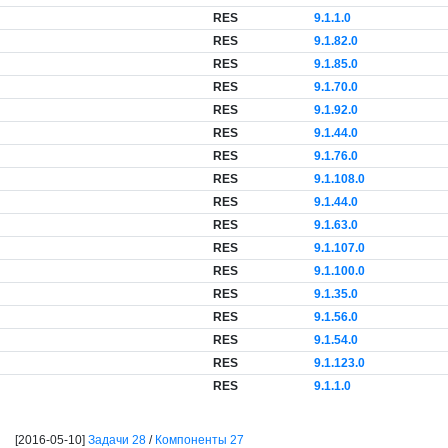
RES
9.1.1.0
RES
9.1.82.0
RES
9.1.85.0
RES
9.1.70.0
RES
9.1.92.0
RES
9.1.44.0
RES
9.1.76.0
RES
9.1.108.0
RES
9.1.44.0
RES
9.1.63.0
RES
9.1.107.0
RES
9.1.100.0
RES
9.1.35.0
RES
9.1.56.0
RES
9.1.54.0
RES
9.1.123.0
RES
9.1.1.0
[2016-05-10]
Задачи 28
/
Компоненты 27