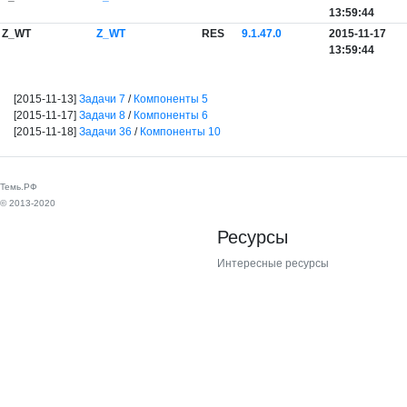
13:59:44
Z_WT
Z_WT
RES
9.1.47.0
2015-11-17
13:59:44
[2015-11-13]
Задачи 7
/
Компоненты 5
[2015-11-17]
Задачи 8
/
Компоненты 6
[2015-11-18]
Задачи 36
/
Компоненты 10
Темь.РФ
© 2013-2020
Ресурсы
Интересные ресурсы