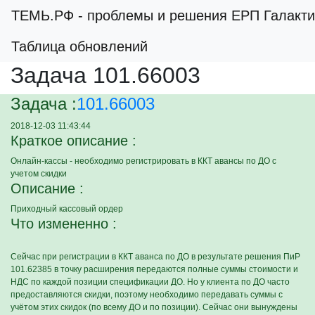
ТЕМЬ.РФ
- проблемы и решения ЕРП Галакти
Таблица обновлений
Задача 101.66003
Задача :
101.66003
2018-12-03 11:43:44
Краткое описание :
Онлайн-кассы - необходимо регистрировать в ККТ авансы по ДО с
учетом скидки
Описание :
Приходный кассовый ордер
Что измененно :
Сейчас при регистрации в ККТ аванса по ДО в результате решения ПиР
101.62385 в точку расширения передаются полные суммы стоимости и
НДС по каждой позиции спецификации ДО. Но у клиента по ДО часто
предоставляются скидки, поэтому необходимо передавать суммы с
учётом этих скидок (по всему ДО и по позиции). Сейчас они вынуждены