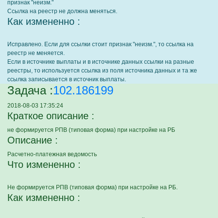
признак "неизм."
Ссылка на реестр не должна меняться.
Как измененно :
Исправлено. Если для ссылки стоит признак "неизм.", то ссылка на
реестр не меняется.
Если в источнике выплаты и в источнике данных ссылки на разные
реестры, то используется ссылка из поля источника данных и та же
ссылка записывается в источник выплаты.
Задача :
102.186199
2018-08-03 17:35:24
Краткое описание :
не формируется РПВ (типовая форма) при настройке на РБ
Описание :
Расчетно-платежная ведомость
Что измененно :
Не формируется РПВ (типовая форма) при настройке на РБ.
Как измененно :