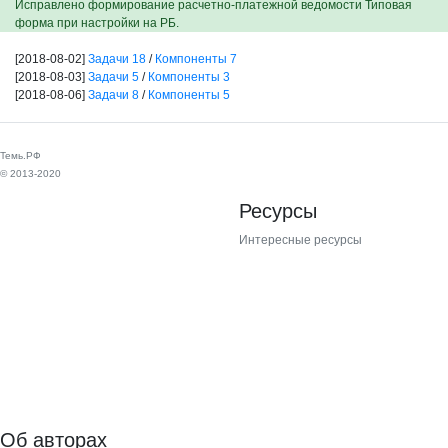
Исправлено формирование расчетно-платежной ведомости Типовая
форма при настройки на РБ.
[2018-08-02]
Задачи 18
/
Компоненты 7
[2018-08-03]
Задачи 5
/
Компоненты 3
[2018-08-06]
Задачи 8
/
Компоненты 5
Темь.РФ
© 2013-2020
Ресурсы
Интересные ресурсы
Об авторах