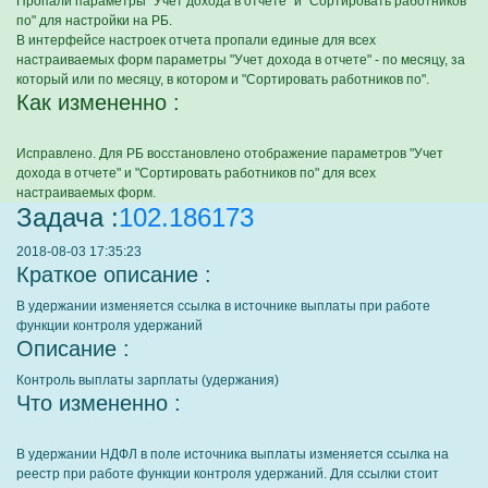
Пропали параметры "Учет дохода в отчете" и "Сортировать работников
по" для настройки на РБ.
В интерфейсе настроек отчета пропали единые для всех
настраиваемых форм параметры "Учет дохода в отчете" - по месяцу, за
который или по месяцу, в котором и "Сортировать работников по".
Как измененно :
Исправлено. Для РБ восстановлено отображение параметров "Учет
дохода в отчете" и "Сортировать работников по" для всех
настраиваемых форм.
Задача :
102.186173
2018-08-03 17:35:23
Краткое описание :
В удержании изменяется ссылка в источнике выплаты при работе
функции контроля удержаний
Описание :
Контроль выплаты зарплаты (удержания)
Что измененно :
В удержании НДФЛ в поле источника выплаты изменяется ссылка на
реестр при работе функции контроля удержаний. Для ссылки стоит