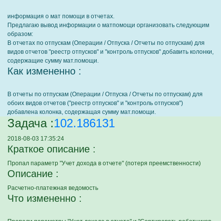
информация о мат помощи в отчетах.
Предлагаю вывод информации о матпомощи организовать следующим
образом:
В отчетах по отпускам (Операции / Отпуска / Отчеты по отпускам) для
видов отчетов "реестр отпусков" и "контроль отпусков" добавить колонки,
содержащие сумму мат.помощи.
Как измененно :
В отчеты по отпускам (Операции / Отпуска / Отчеты по отпускам) для
обоих видов отчетов ("реестр отпусков" и "контроль отпусков")
добавлена колонка, содержащая сумму мат.помощи.
Задача :
102.186131
2018-08-03 17:35:24
Краткое описание :
Пропал параметр "Учет дохода в отчете" (потеря преемственности)
Описание :
Расчетно-платежная ведомость
Что измененно :