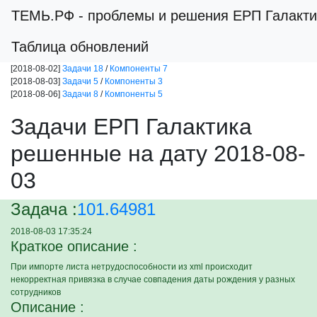
ТЕМЬ.РФ
- проблемы и решения ЕРП Галакти
Таблица обновлений
[2018-08-02]
Задачи 18
/
Компоненты 7
[2018-08-03]
Задачи 5
/
Компоненты 3
[2018-08-06]
Задачи 8
/
Компоненты 5
Задачи ЕРП Галактика
решенные на дату 2018-08-
03
Задача :
101.64981
2018-08-03 17:35:24
Краткое описание :
При импорте листа нетрудоспособности из xml происходит
некорректная привязка в случае совпадения даты рождения у разных
сотрудников
Описание :