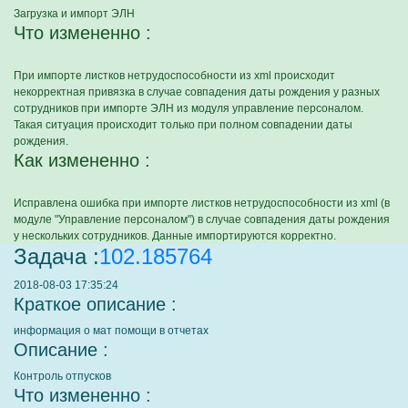
Загрузка и импорт ЭЛН
Что измененно :
При импорте листков нетрудоспособности из xml происходит
некорректная привязка в случае совпадения даты рождения у разных
сотрудников при импорте ЭЛН из модуля управление персоналом.
Такая ситуация происходит только при полном совпадении даты
рождения.
Как измененно :
Исправлена ошибка при импорте листков нетрудоспособности из xml (в
модуле "Управление персоналом") в случае совпадения даты рождения
у нескольких сотрудников. Данные импортируются корректно.
Задача :
102.185764
2018-08-03 17:35:24
Краткое описание :
информация о мат помощи в отчетах
Описание :
Контроль отпусков
Что измененно :