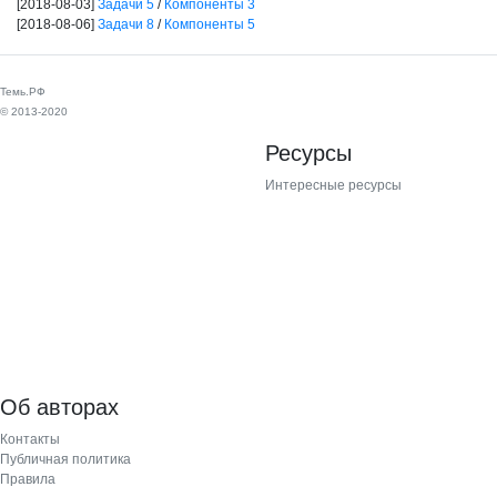
[2018-08-03]
Задачи 5
/
Компоненты 3
[2018-08-06]
Задачи 8
/
Компоненты 5
Темь.РФ
© 2013-2020
Ресурсы
Интересные ресурсы
Об авторах
Контакты
Публичная политика
Правила