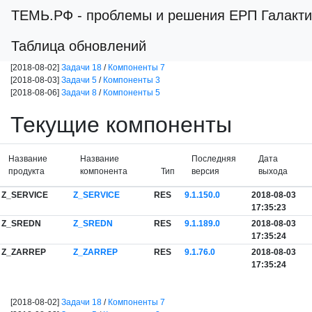
ТЕМЬ.РФ
- проблемы и решения ЕРП Галакти
Таблица обновлений
[2018-08-02]
Задачи 18
/
Компоненты 7
[2018-08-03]
Задачи 5
/
Компоненты 3
[2018-08-06]
Задачи 8
/
Компоненты 5
Текущие компоненты
Название
Название
Последняя
Дата
продукта
компонента
Тип
версия
выхода
Z_SERVICE
Z_SERVICE
RES
9.1.150.0
2018-08-03
17:35:23
Z_SREDN
Z_SREDN
RES
9.1.189.0
2018-08-03
17:35:24
Z_ZARREP
Z_ZARREP
RES
9.1.76.0
2018-08-03
17:35:24
[2018-08-02]
Задачи 18
/
Компоненты 7