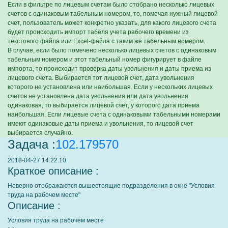
Если в фильтре по лицевым счетам было отобрано несколько лицевых
счетов с одинаковым табельным номером, то, помечая нужный лицевой
счет, пользователь может конкретно указать, для какого лицевого счета
будет происходить импорт табеля учета рабочего времени из
текстового файла или Excel-файла с таким же табельным номером.
В случае, если было помечено несколько лицевых счетов с одинаковым
табельным номером и этот табельный номер фигурирует в файле
импорта, то происходит проверка даты увольнения и даты приема из
лицевого счета. Выбирается тот лицевой счет, дата увольнения
которого не установлена или наибольшая. Если у нескольких лицевых
счетов не установлена дата увольнения или дата увольнения
одинаковая, то выбирается лицевой счет, у которого дата приема
наибольшая. Если лицевые счета с одинаковыми табельными номерами
имеют одинаковые даты приема и увольнения, то лицевой счет
выбирается случайно.
Задача :
102.179570
2018-04-27 14:22:10
Краткое описание :
Неверно отображаются вышестоящие подразделения в окне "Условия
труда на рабочем месте"
Описание :
Условия труда на рабочем месте