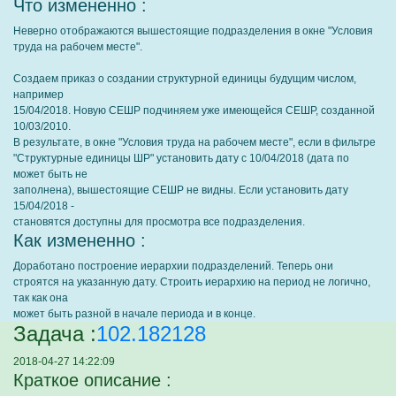
Что измененно :
Неверно отображаются вышестоящие подразделения в окне "Условия
труда на рабочем месте".
Создаем приказ о создании структурной единицы будущим числом,
например
15/04/2018. Новую СЕШР подчиняем уже имеющейся СЕШР, созданной
10/03/2010.
В результате, в окне "Условия труда на рабочем месте", если в фильтре
"Структурные единицы ШР" установить дату с 10/04/2018 (дата по
может быть не
заполнена), вышестоящие СЕШР не видны. Если установить дату
15/04/2018 -
становятся доступны для просмотра все подразделения.
Как измененно :
Доработано построение иерархии подразделений. Теперь они
строятся на указанную дату. Строить иерархию на период не логично,
так как она
может быть разной в начале периода и в конце.
Задача :
102.182128
2018-04-27 14:22:09
Краткое описание :