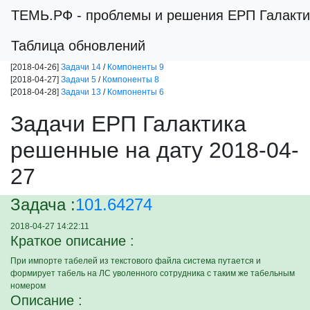
ТЕМЬ.РФ
- проблемы и решения ЕРП Галакти
Таблица обновлений
[2018-04-26]
Задачи 14
/
Компоненты 9
[2018-04-27]
Задачи 5
/
Компоненты 8
[2018-04-28]
Задачи 13
/
Компоненты 6
Задачи ЕРП Галактика
решенные на дату 2018-04-
27
Задача :
101.64274
2018-04-27 14:22:11
Краткое описание :
При импорте табелей из текстового файла система путается и
формирует табель на ЛС уволенного сотрудника с таким же табельным
номером
Описание :