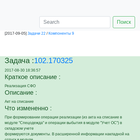
Поиск
[2017-09-05]
Задачи 22
/
Компоненты 9
Задача :
102.170325
2017-08-30 18:36:57
Краткое описание :
Реализация СФО
Описание :
Акт на списание
Что измененно :
При формировании операции реализации (из акта на списание в
модуле "Спецодежда" и операции выбытия в модуле "Учет ОС") в
складском учете
формируются документы. В расширенной информации накладной на
отпуск в модуле