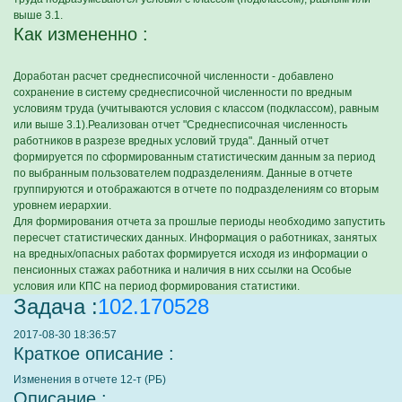
выше 3.1.
Как измененно :
Доработан расчет среднесписочной численности - добавлено
сохранение в систему среднесписочной численности по вредным
условиям труда (учитываются условия с классом (подклассом), равным
или выше 3.1).Реализован отчет "Среднесписочная численность
работников в разрезе вредных условий труда". Данный отчет
формируется по сформированным статистическим данным за период
по выбранным пользователем подразделениям. Данные в отчете
группируются и отображаются в отчете по подразделениям со вторым
уровнем иерархии.
Для формирования отчета за прошлые периоды необходимо запустить
пересчет статистических данных. Информация о работниках, занятых
на вредных/опасных работах формируется исходя из информации о
пенсионных стажах работника и наличия в них ссылки на Особые
условия или КПС на период формирования статистики.
Задача :
102.170528
2017-08-30 18:36:57
Краткое описание :
Изменения в отчете 12-т (РБ)
Описание :