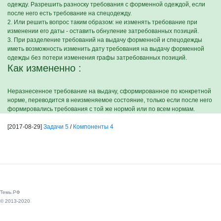
одежду. Разрешить разноску требования с форменной одеждой, если
после него есть требование на спецодежду.
2. Или решить вопрос таким образом: не изменять требование при
изменении его даты - оставить обнуление затребованных позиций.
3. При разделение требований на выдачу форменной и спецодежды
иметь возможность изменить дату требования на выдачу форменной
одежды без потери изменения графы затребованных позиций.
Как измененно :
Неразнесенное требование на выдачу, сформированное по конкретной
норме, переводится в неизменяемое состояние, только если после него
формировались требования с той же нормой или по всем нормам.
[2017-08-29]
Задачи 5
/
Компоненты 4
Темь.РФ
© 2013-2020