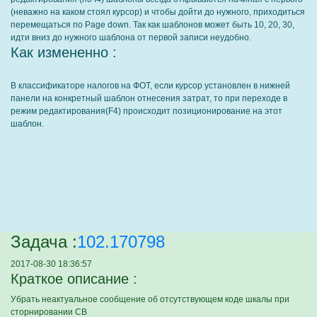
(неважно на каком стоял курсор) и чтобы дойти до нужного, приходиться
перемещаться по Page down. Так как шаблонов может быть 10, 20, 30,
идти вниз до нужного шаблона от первой записи неудобно.
Как измененно :
В классификаторе налогов на ФОТ, если курсор установлен в нижней
панели на конкретный шаблон отнесения затрат, то при переходе в
режим редактирования(F4) происходит позиционирование на этот
шаблон.
Задача :
102.170798
2017-08-30 18:36:57
Краткое описание :
Убрать неактуальное сообщение об отсутствующем коде шкалы при
сторнировании СВ