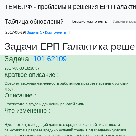
ТЕМЬ.РФ
- проблемы и решения ЕРП Галакти
Таблица обновлений
Текущие компоненты
Задачи и ре
[2017-08-29]
Задачи 5
/
Компоненты 4
Задачи ЕРП Галактика реше
Задача :
101.62109
2017-08-30 18:36:57
Краткое описание :
Среднесписочная численность работников в разрезе вредных условий
труда
Описание :
Статистика о труде и движении рабочей силы
Что измененно :
Нужен отчет, выводящий данные о среднесписочной численности
работников в разрезе вредных условий труда. Под вредными условия
труда подразумеваются условия с классом (подклассом), равным или