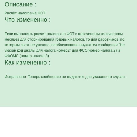
Описание :
Расчёт налогов на ФОТ
Что измененно :
Если выполнять расчет налогов на ФОТ c включенным количеством
месяцев для сторнирования годовых налогов, то для работников, по
которым льгот не указано, необоснованно выдаются сообщения "Не
указан код шкалы для налога номер2" для ФСС(номер налога 2) и
ФФОМС (номер налога 3).
Как измененно :
Исправлено. Теперь сообщение не выдаются для указанного случая.