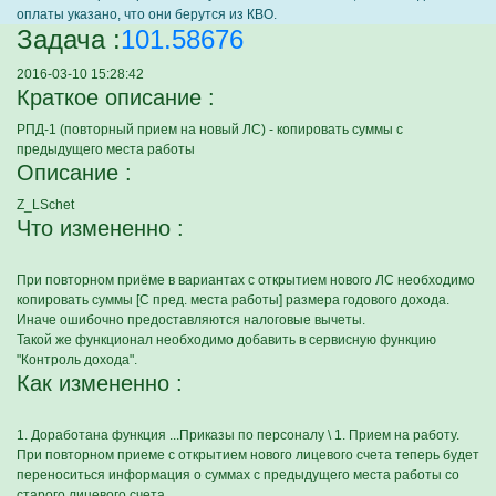
оплаты указано, что они берутся из КВО.
Задача :
101.58676
2016-03-10 15:28:42
Краткое описание :
РПД-1 (повторный прием на новый ЛС) - копировать суммы с
предыдущего места работы
Описание :
Z_LSchet
Что измененно :
При повторном приёме в вариантах с открытием нового ЛС необходимо
копировать суммы [С пред. места работы] размера годового дохода.
Иначе ошибочно предоставляются налоговые вычеты.
Такой же функционал необходимо добавить в сервисную функцию
"Контроль дохода".
Как измененно :
1. Доработана функция ...Приказы по персоналу \ 1. Прием на работу.
При повторном приеме с открытием нового лицевого счета теперь будет
переноситься информация о суммах с предыдущего места работы со
старого лицевого счета.