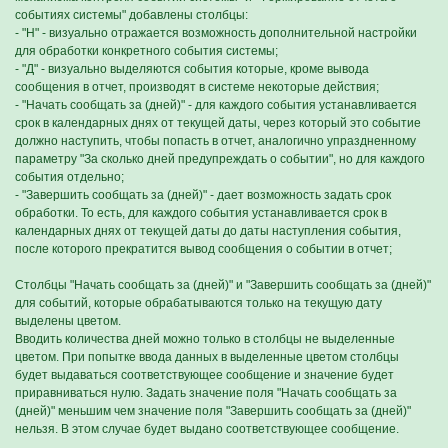
событиях системы" добавлены столбцы:
- "Н" - визуально отражается возможность дополнительной настройки
для обработки конкретного события системы;
- "Д" - визуально выделяются события которые, кроме вывода
сообщения в отчет, производят в системе некоторые действия;
- "Начать сообщать за (дней)" - для каждого события устанавливается
срок в календарных днях от текущей даты, через который это событие
должно наступить, чтобы попасть в отчет, аналогично упраздненному
параметру "За сколько дней предупреждать о событии", но для каждого
события отдельно;
- "Завершить сообщать за (дней)" - дает возможность задать срок
обработки. То есть, для каждого события устанавливается срок в
календарных днях от текущей даты до даты наступления события,
после которого прекратится вывод сообщения о событии в отчет;
Столбцы "Начать сообщать за (дней)" и "Завершить сообщать за (дней)"
для событий, которые обрабатываются только на текущую дату
выделены цветом.
Вводить количества дней можно только в столбцы не выделенные
цветом. При попытке ввода данных в выделенные цветом столбцы
будет выдаваться соответствующее сообщение и значение будет
приравниваться нулю. Задать значение поля "Начать сообщать за
(дней)" меньшим чем значение поля "Завершить сообщать за (дней)"
нельзя. В этом случае будет выдано соответствующее сообщение.