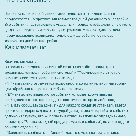
Проверка наличия событий осуществляется от текущей даты и
продолжается на протяжении количества дней указанного в настройке.
Все события, наступающие в указанный период, отображаются в отчете
до даты наступления события у сотрудника. А необходимо, чтобы
предупреждение возникало, только если до события осталось
количество дней из настройки.
Как измененно :
Визуальная часть:
В табличные редакторы событий окон "Настройка параметров
механизма контроля событий системы" и "Формирование отчета о
событиях системы" добавлены столбцы:
- "Н" - визуально отражается возможность дополнительной настройки
для обработки конкретного события системы;
- "Д" - визуально выделяются события которые, кроме вывода
сообщения в отчет, производят в системе некоторые действия;
- "Начать сообщать за (дней)" - для каждого события устанавливается
срок в календарных днях от текущей даты, через который это событие
должно наступить, чтобы попасть в отчет, аналогично упраздненному
параметру "За сколько дней предупреждать о событии", но для каждого
события отдельно;
- "Завершить сообщать за (дней)" - дает возможность задать срок