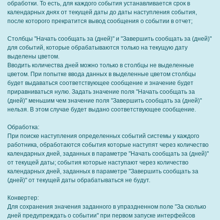
обработки. То есть, для каждого события устанавливается срок в
календарных днях от текущей даты до даты наступления события,
после которого прекратится вывод сообщения о событии в отчет;
Столбцы "Начать сообщать за (дней)" и "Завершить сообщать за (дней)"
для событий, которые обрабатываются только на текущую дату
выделены цветом.
Вводить количества дней можно только в столбцы не выделенные
цветом. При попытке ввода данных в выделенные цветом столбцы
будет выдаваться соответствующее сообщение и значение будет
приравниваться нулю. Задать значение поля "Начать сообщать за
(дней)" меньшим чем значение поля "Завершить сообщать за (дней)"
нельзя. В этом случае будет выдано соответствующее сообщение.
Обработка:
При поиске наступления определенных событий системы у каждого
работника, обработаются события которые наступят через количество
календарных дней, заданных в параметре "Начать сообщать за (дней)"
от текущей даты; события которые наступают через количество
календарных дней, заданных в параметре "Завершить сообщать за
(дней)" от текущей даты обрабатываться не будут.
Конвертер:
Для сохранения значения заданного в упраздненном поле "За сколько
дней предупреждать о событии" при первом запуске интерфейсов