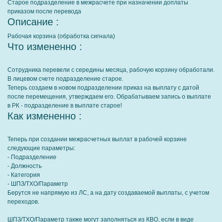
Старое подразделение в межрасчете при назначении доплаты
приказом после перевода
Описание :
Рабочая корзина (обработка сигнала)
Что измененно :
Сотрудника перевели с середины месяца, рабочую корзину обработали.
В лицевом счете подразделение старое.
Теперь создаем в новом подразделении приказ на выплату с датой
после перемещения, утверждаем его. Обрабатываем запись о выплате
в РК - подразделение в выплате старое!
Как измененно :
Теперь при создании межрасчетных выплат в рабочей корзине
следующие параметры:
- Подразделение
- Должность
- Категория
- ШПЗ/ТХО/Параметр
Берутся не напрямую из ЛС, а на дату создаваемой выплаты, с учетом
переходов.
ШПЗ/ТХО/Параметр также могут заполняться из КВО, если в виде