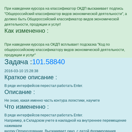
При наведении курсора на классификатор ОКДП выскакивает подпись
"Общероссийский классификатор видов экономической деятельности", а
должно быть Общероссийский классификатор видов экономической
деятельности, продукции и услуг!
Как измененно :
При наведении курсора на ОКДП всплывает подсказка "Код по
общероссийскому классификатору видов экономической деятельности,
продукции и услуг"
Задача :
101.58840
2016-03-10 15:28:38
Краткое описание :
В ряде интерфейсов перестал работать Enter.
Описание :
Не знаю, какая именно часть контура логистики, научите
Что измененно :
В ряде интерфейсов перестал работать Enter.
Например, в Складском учете в накладной на внутреннее перемещение
нажимаем
кнопку Оприходование. Выскакивает окно, с датой формирования.