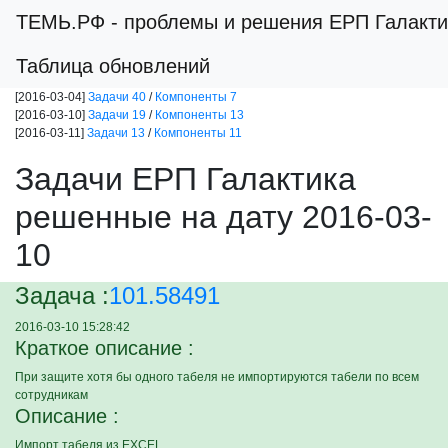
ТЕМЬ.РФ
- проблемы и решения ЕРП Галакти
Таблица обновлений
[2016-03-04]
Задачи 40
/
Компоненты 7
[2016-03-10]
Задачи 19
/
Компоненты 13
[2016-03-11]
Задачи 13
/
Компоненты 11
Задачи ЕРП Галактика
решенные на дату 2016-03-
10
Задача :
101.58491
2016-03-10 15:28:42
Краткое описание :
При защите хотя бы одного табеля не импортируются табели по всем
сотрудникам
Описание :
Импорт табеля из EXCEL