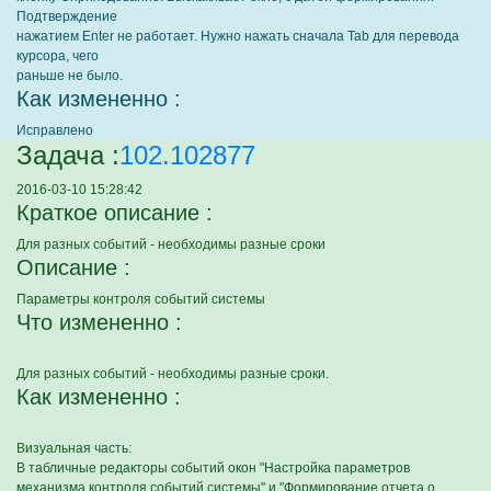
Подтверждение
нажатием Enter не работает. Нужно нажать сначала Tab для перевода
курсора, чего
раньше не было.
Как измененно :
Исправлено
Задача :
102.102877
2016-03-10 15:28:42
Краткое описание :
Для разных событий - необходимы разные сроки
Описание :
Параметры контроля событий системы
Что измененно :
Для разных событий - необходимы разные сроки.
Как измененно :
Визуальная часть:
В табличные редакторы событий окон "Настройка параметров
механизма контроля событий системы" и "Формирование отчета о