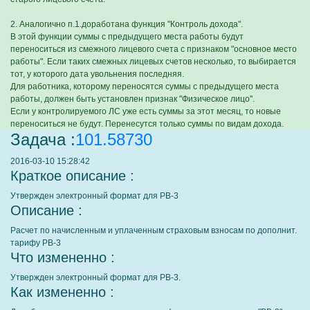
2. Аналогично п.1.доработана функция "Контроль дохода".
В этой функции суммы с предыдущего места работы будут
переноситься из смежного лицевого счета с признаком "основное место
работы". Если таких смежных лицевых счетов несколько, то выбирается
тот, у которого дата увольнения последняя.
Для работника, которому переносятся суммы с предыдущего места
работы, должен быть установлен признак "Физическое лицо".
Если у контролируемого ЛС уже есть суммы за этот месяц, то новые
переноситься не будут. Перенесутся только суммы по видам дохода.
Задача :
101.58730
2016-03-10 15:28:42
Краткое описание :
Утвержден электронный формат для РВ-3
Описание :
Расчет по начисленным и уплаченным страховым взносам по дополнит.
тарифу РВ-3
Что измененно :
Утвержден электронный формат для РВ-3.
Как измененно :