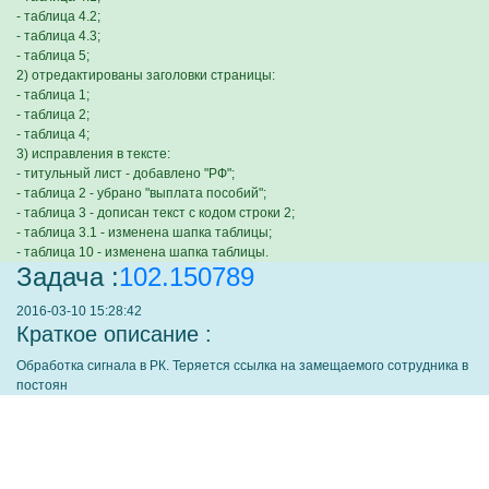
- таблица 4.2;
- таблица 4.3;
- таблица 5;
2) отредактированы заголовки страницы:
- таблица 1;
- таблица 2;
- таблица 4;
3) исправления в тексте:
- титульный лист - добавлено "РФ";
- таблица 2 - убрано "выплата пособий";
- таблица 3 - дописан текст с кодом строки 2;
- таблица 3.1 - изменена шапка таблицы;
- таблица 10 - изменена шапка таблицы.
Задача :
102.150789
2016-03-10 15:28:42
Краткое описание :
Обработка сигнала в РК. Теряется ссылка на замещаемого сотрудника в
постоян