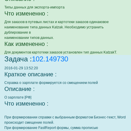
Типы данных для экспорта-импорта
Что измененно :
Для заказов в путевых листах и картотеки заказов одинаковое
наименование типа данных Katzak. Необходимо устранить
дублирование в
наименовании типов данных.
Как измененно :
Для документов картотеки заказов установлен тип данных KatzakT.
Задача :
102.149730
2016-01-29 13:52:20
Краткое описание :
Справка о зарплате формируется со смещением полей
Описание :
О зарплате [РФ]
Что измененно :
При формировании справки с выбранным форматом Бизнес-текст, Word
происходит смещение полей.
При формирование FastReport формы, сумма прописью