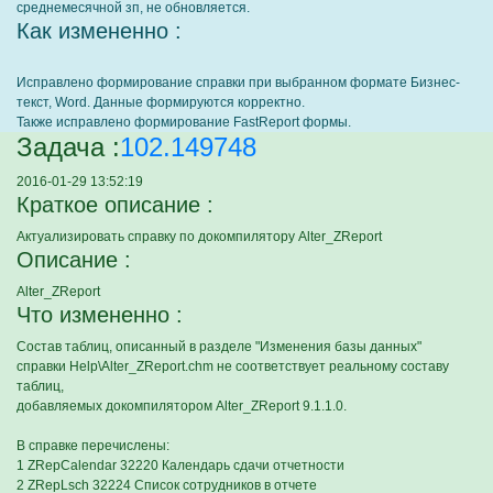
среднемесячной зп, не обновляется.
Как измененно :
Исправлено формирование справки при выбранном формате Бизнес-
текст, Word. Данные формируются корректно.
Также исправлено формирование FastReport формы.
Задача :
102.149748
2016-01-29 13:52:19
Краткое описание :
Актуализировать справку по докомпилятору Alter_ZReport
Описание :
Alter_ZReport
Что измененно :
Состав таблиц, описанный в разделе "Изменения базы данных"
справки Help\Alter_ZReport.chm не соответствует реальному составу
таблиц,
добавляемых докомпилятором Alter_ZReport 9.1.1.0.
В справке перечислены:
1 ZRepCalendar 32220 Календарь сдачи отчетности
2 ZRepLsch 32224 Список сотрудников в отчете