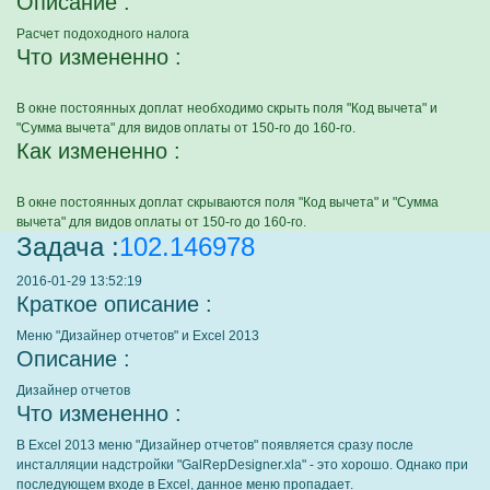
Описание :
Расчет подоходного налога
Что измененно :
В окне постоянных доплат необходимо скрыть поля "Код вычета" и
"Сумма вычета" для видов оплаты от 150-го до 160-го.
Как измененно :
В окне постоянных доплат скрываются поля "Код вычета" и "Сумма
вычета" для видов оплаты от 150-го до 160-го.
Задача :
102.146978
2016-01-29 13:52:19
Краткое описание :
Меню "Дизайнер отчетов" и Excel 2013
Описание :
Дизайнер отчетов
Что измененно :
В Excel 2013 меню "Дизайнер отчетов" появляется сразу после
инсталляции надстройки "GalRepDesigner.xla" - это хорошо. Однако при
последующем входе в Excel, данное меню пропадает.