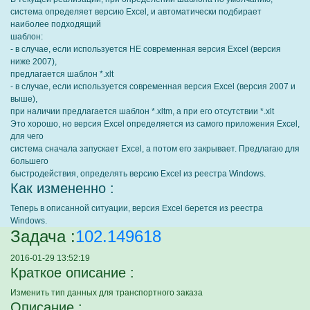
система определяет версию Excel, и автоматически подбирает
наиболее подходящий
шаблон:
- в случае, если используется НЕ современная версия Excel (версия
ниже 2007),
предлагается шаблон *.xlt
- в случае, если используется современная версия Excel (версия 2007 и
выше),
при наличии предлагается шаблон *.xltm, а при его отсутствии *.xlt
Это хорошо, но версия Excel определяется из самого приложения Excel,
для чего
система сначала запускает Excel, а потом его закрывает. Предлагаю для
большего
быстродействия, определять версию Excel из реестра Windows.
Как измененно :
Теперь в описанной ситуации, версия Excel берется из реестра
Windows.
Задача :
102.149618
2016-01-29 13:52:19
Краткое описание :
Изменить тип данных для транспортного заказа
Описание :