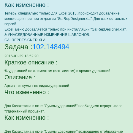
Как измененно :
Теперь, специально только для Excel 2013, происходит добавление
меню еще и при при открытии "GalRepDesigner.xla". Для всех остальных
версий
Excel, меню добавляется только при инсталляции "GalRepDesigner.xla".
& УНАСЛЕДОВАННЫЕ ИЗМЕНЕНИЯ ШАБЛОНОВ:
GALREPDESIGNER.XLA
Задача :
102.148494
2016-01-29 13:52:20
Краткое описание :
% удержаний по алиментам (исп. листам) в архиве удержаний
Описание :
Архивные суммы по видам удержаний
Что измененно :
Для Казахстана в окне "Суммы удержаний" необходимо вернуть поле
"Удержанный процент".
Как измененно :
Для Казахстана в окне "Суммы удержаний" возвращено отображение