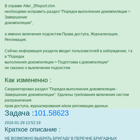
В справке Alter_ZReport.chm
необходимо исправить раздел "Порядок выполнения докомпиляции >
Завершение
докомпиляции",
а именно включения подсистем Права доступа, Журнализация,
Репликация.
Сейчас информация раздела вводит пользователей в заблуждение, т.к.
в "Порядок
выполнения докомпиляции > Подготовка к докомпиляции"
не сказано о выключении подсистем.
Как измененно :
Скорректирован раздел "Порядок выполнения докомпиляции -
Завершение докомпиляции". Удалены требования включения систем
разграничения
прав доступа, журналирования и/или репликации данных.
Задача :
101.58623
2016-01-29 13:52:19
Краткое описание :
НЕ ВОЗМОЖНО ВЫБРАТЬ БРИГАДУ В ПЕРЕЧНЕ БРИГАДНЫХ