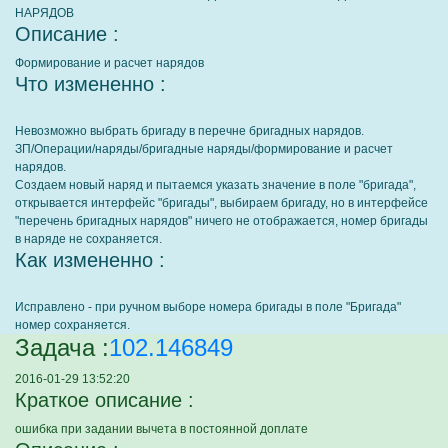
НАРЯДОВ
Описание :
Формирование и расчет нарядов
Что измененно :
Невозможно выбрать бригаду в перечне бригадных нарядов.
ЗП/Операции/наряды/бригадные наряды/формирование и расчет
нарядов.
Создаем новый наряд и пытаемся указать значение в поле "бригада",
открывается интерфейс "бригады", выбираем бригаду, но в интерфейсе
"перечень бригадных нарядов" ничего не отображается, номер бригады
в наряде не сохраняется.
Как измененно :
Исправлено - при ручном выборе номера бригады в поле "Бригада"
номер сохраняется.
Задача :
102.146849
2016-01-29 13:52:20
Краткое описание :
ошибка при задании вычета в постоянной доплате