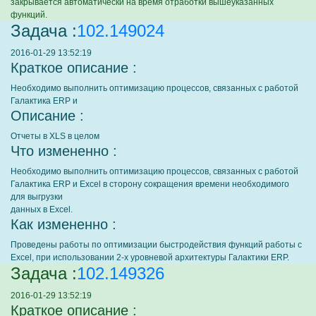
закрывается автоматически на время отработки вышеуказанных
функций.
Задача :
102.149024
2016-01-29 13:52:19
Краткое описание :
Необходимо выполнить оптимизацию процессов, связанных с работой
Галактика ERP и
Описание :
Отчеты в XLS в целом
Что измененно :
Необходимо выполнить оптимизацию процессов, связанных с работой
Галактика ERP и Excel в сторону сокращения времени необходимого
для выгрузки
данных в Excel.
Как измененно :
Проведены работы по оптимизации быстродействия функций работы с
Excel, при использовании 2-х уровневой архитектуры Галактики ERP.
Задача :
102.149326
2016-01-29 13:52:19
Краткое описание :