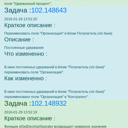
поля "Удержанный процент".
Задача :
102.148643
2016-01-29 13:52:20
Краткое описание :
Переименовать поле "Организация" в блоке Получатель (ч/з банк)
Описание :
Постоянные удержания
Что измененно :
В окне постоянных удержаний в блоке "Получатель (ч/з банк)"
переименовать поле "Организация".
Как измененно :
В окне постоянных удержаний в блоке "Получатель (ч/з банк)"
переименовано поле "Организация" в "Контрагент".
Задача :
102.148932
2016-01-29 13:52:19
Краткое описание :
Функция xlGetDecimalSeprator возвращает неверное значение