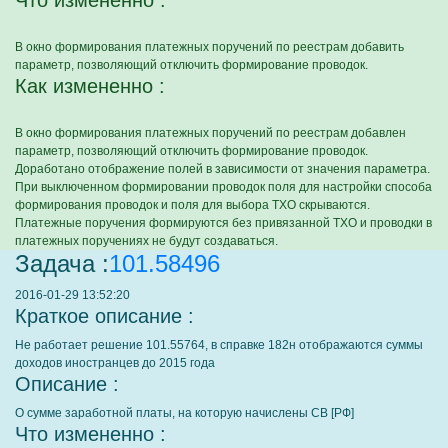
Что измененно :
В окно формирования платежных поручений по реестрам добавить
параметр, позволяющий отключить формирование проводок.
Как измененно :
В окно формирования платежных поручений по реестрам добавлен
параметр, позволяющий отключить формирование проводок.
Доработано отображение полей в зависимости от значения параметра.
При выключенном формировании проводок поля для настройки способа
формирования проводок и поля для выбора ТХО скрываются.
Платежные поручения формируются без привязанной ТХО и проводки в
платежных поручениях не будут создаваться.
Задача :
101.58496
2016-01-29 13:52:20
Краткое описание :
Не работает решение 101.55764, в справке 182н отображаются суммы
доходов иностранцев до 2015 года
Описание :
О сумме заработной платы, на которую начислены СВ [РФ]
Что измененно :