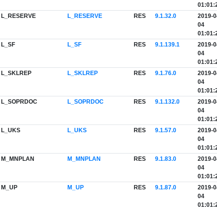
01:01:
L_RESERVE
L_RESERVE
RES
9.1.32.0
2019-0
04
01:01:
L_SF
L_SF
RES
9.1.139.1
2019-0
04
01:01:
L_SKLREP
L_SKLREP
RES
9.1.76.0
2019-0
04
01:01:
L_SOPRDOC
L_SOPRDOC
RES
9.1.132.0
2019-0
04
01:01:
L_UKS
L_UKS
RES
9.1.57.0
2019-0
04
01:01:
M_MNPLAN
M_MNPLAN
RES
9.1.83.0
2019-0
04
01:01:
M_UP
M_UP
RES
9.1.87.0
2019-0
04
01:01: