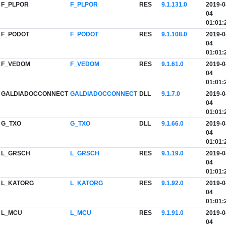
F_PLPOR
F_PLPOR
RES
9.1.131.0
2019-0
04
01:01:
F_PODOT
F_PODOT
RES
9.1.108.0
2019-0
04
01:01:
F_VEDOM
F_VEDOM
RES
9.1.61.0
2019-0
04
01:01:
GALDIADOCCONNECT
GALDIADOCCONNECT
DLL
9.1.7.0
2019-0
04
01:01:
G_TXO
G_TXO
DLL
9.1.66.0
2019-0
04
01:01:
L_GRSCH
L_GRSCH
RES
9.1.19.0
2019-0
04
01:01:
L_KATORG
L_KATORG
RES
9.1.92.0
2019-0
04
01:01:
L_MCU
L_MCU
RES
9.1.91.0
2019-0
04