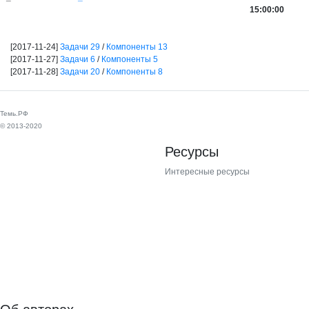
15:00:00
[2017-11-24]
Задачи 29
/
Компоненты 13
[2017-11-27]
Задачи 6
/
Компоненты 5
[2017-11-28]
Задачи 20
/
Компоненты 8
Темь.РФ
© 2013-2020
Ресурсы
Интересные ресурсы