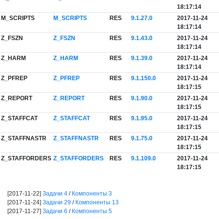
18:17:14
M_SCRIPTS
M_SCRIPTS
RES
9.1.27.0
2017-11-24
18:17:14
Z_FSZN
Z_FSZN
RES
9.1.43.0
2017-11-24
18:17:14
Z_HARM
Z_HARM
RES
9.1.39.0
2017-11-24
18:17:14
Z_PFREP
Z_PFREP
RES
9.1.150.0
2017-11-24
18:17:15
Z_REPORT
Z_REPORT
RES
9.1.90.0
2017-11-24
18:17:15
Z_STAFFCAT
Z_STAFFCAT
RES
9.1.95.0
2017-11-24
18:17:15
Z_STAFFNASTR
Z_STAFFNASTR
RES
9.1.75.0
2017-11-24
18:17:15
Z_STAFFORDERS
Z_STAFFORDERS
RES
9.1.109.0
2017-11-24
18:17:15
[2017-11-22]
Задачи 4
/
Компоненты 3
[2017-11-24]
Задачи 29
/
Компоненты 13
[2017-11-27]
Задачи 6
/
Компоненты 5