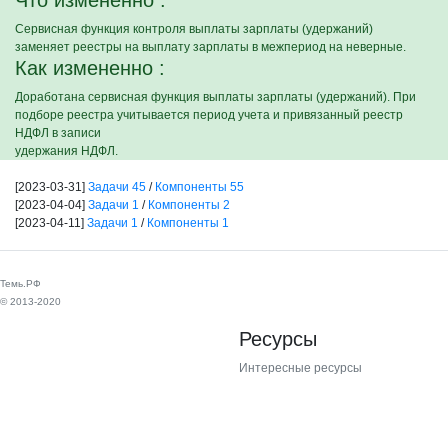
Что измененно :
Сервисная функция контроля выплаты зарплаты (удержаний)
заменяет реестры на выплату зарплаты в межпериод на неверные.
Как измененно :
Доработана сервисная функция выплаты зарплаты (удержаний). При
подборе реестра учитывается период учета и привязанный реестр
НДФЛ в записи
удержания НДФЛ.
[2023-03-31]
Задачи 45
/
Компоненты 55
[2023-04-04]
Задачи 1
/
Компоненты 2
[2023-04-11]
Задачи 1
/
Компоненты 1
Темь.РФ
© 2013-2020
Ресурсы
Интересные ресурсы