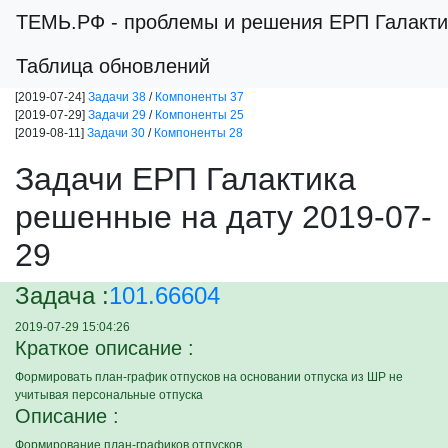
ТЕМЬ.РФ
- проблемы и решения ЕРП Галакти
Таблица обновлений
[2019-07-24]
Задачи 38
/
Компоненты 37
[2019-07-29]
Задачи 29
/
Компоненты 25
[2019-08-11]
Задачи 30
/
Компоненты 28
Задачи ЕРП Галактика
решенные на дату 2019-07-
29
Задача :
101.66604
2019-07-29 15:04:26
Краткое описание :
Формировать план-график отпусков на основании отпуска из ШР не
учитывая персональные отпуска
Описание :
Формирование план-графиков отпусков