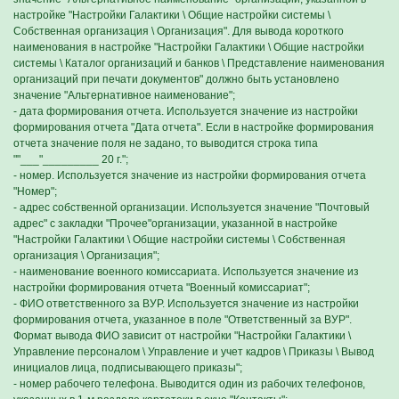
настройке "Настройки Галактики \ Общие настройки системы \
Собственная организация \ Организация". Для вывода короткого
наименования в настройке "Настройки Галактики \ Общие настройки
системы \ Каталог организаций и банков \ Представление наименования
организаций при печати документов" должно быть установлено
значение "Альтернативное наименование";
- дата формирования отчета. Используется значение из настройки
формирования отчета "Дата отчета". Если в настройке формирования
отчета значение поля не задано, то выводится строка типа
""___"_________ 20 г.";
- номер. Используется значение из настройки формирования отчета
"Номер";
- адрес собственной организации. Используется значение "Почтовый
адрес" с закладки "Прочее"организации, указанной в настройке
"Настройки Галактики \ Общие настройки системы \ Собственная
организация \ Организация";
- наименование военного комиссариата. Используется значение из
настройки формирования отчета "Военный комиссариат";
- ФИО ответственного за ВУР. Используется значение из настройки
формирования отчета, указанное в поле "Ответственный за ВУР".
Формат вывода ФИО зависит от настройки "Настройки Галактики \
Управление персоналом \ Управление и учет кадров \ Приказы \ Вывод
инициалов лица, подписывающего приказы";
- номер рабочего телефона. Выводится один из рабочих телефонов,