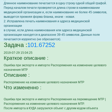
Длинное наименование печатается в одну строку одной общей графой.
Перед началом печати проверяется длина строки в наименовании
медицинской организации и, если наименование не более 45 символов,
выводится прежняя форма бланка, иначе - новая.
2. Исправлена печать наименования и адреса медицинской
организации
в случае, если длина наименования или адреса медицинской
организации находятся в диапазоне 39-45 символов. Данные поля
печатаются корректно (не обрезаются).
Задача :
101.67252
2019-07-29 15:04:25
Краткое описание :
Ошибка при экспорте и импорте Распоряжения на изменение целевого
назначения МТР
Описание :
Распоряжение на изменение целевого назначения МТР
Что измененно :
Ошибка при экспорте и импорте Распоряжения на перемещение МТР |
Распоряжения на изменение целевого назначения МТР.
После импорта в КУДА загрузился объект с другим кодом объекта