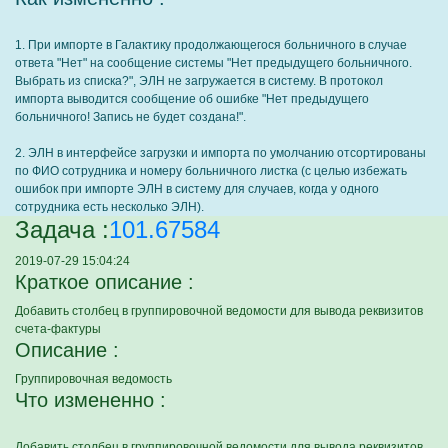
1. При импорте в Галактику продолжающегося больничного в случае
ответа "Нет" на сообщение системы "Нет предыдущего больничного.
Выбрать из списка?", ЭЛН не загружается в систему. В протокол
импорта выводится сообщение об ошибке "Нет предыдущего
больничного! Запись не будет создана!".
2. ЭЛН в интерфейсе загрузки и импорта по умолчанию отсортированы
по ФИО сотрудника и номеру больничного листка (с целью избежать
ошибок при импорте ЭЛН в систему для случаев, когда у одного
сотрудника есть несколько ЭЛН).
Задача :
101.67584
2019-07-29 15:04:24
Краткое описание :
Добавить столбец в группировочной ведомости для вывода реквизитов
счета-фактуры
Описание :
Группировочная ведомость
Что измененно :
Добавить столбец в группировочной ведомости для вывода реквизитов