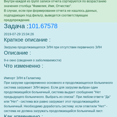
Внутри каждой из групп записи отчета сортируются по возрастанию
значения столбца "Фамилия, Имя, Отчество".
В случае, если при формировании отчета не нашлось данных,
подпадающих под фильтр, выведется соответствующее
предупреждение.
Задача :
101.67578
2019-07-29 15:04:26
Краткое описание :
Загрузка продолжающегося ЭЛН при отсутствии первичного ЭЛН
Описание :
9-е окно (сведения о заболеваемости)
Что измененно :
Импорт ЭЛН в Галактику.
При загрузке одновременно основного и продолжающегося больничного
система загружает ЭЛН верно. Если для загрузки выбран один
продолжающийся больничный, система выдает сообщение "Нет
предыдущего больничного. Выбрать из списка". При любом ответе "Да"
или "Нет" - система все равно загружает этот продолжающийся
больничный. Необходимо доработать систему: если ответили "Нет" -
система не должна загружать продолжающийся больничный лист.
Как измененно :