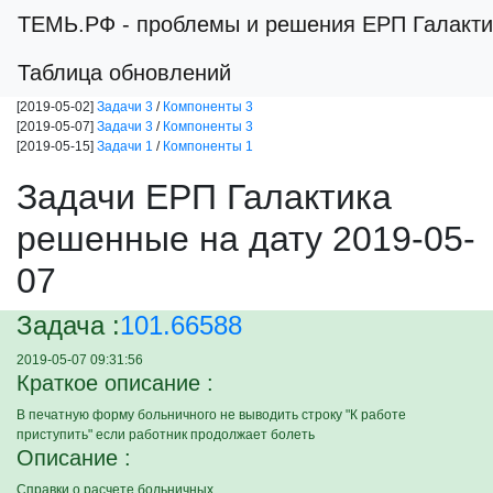
ТЕМЬ.РФ
- проблемы и решения ЕРП Галакти
Таблица обновлений
[2019-05-02]
Задачи 3
/
Компоненты 3
[2019-05-07]
Задачи 3
/
Компоненты 3
[2019-05-15]
Задачи 1
/
Компоненты 1
Задачи ЕРП Галактика
решенные на дату 2019-05-
07
Задача :
101.66588
2019-05-07 09:31:56
Краткое описание :
В печатную форму больничного не выводить строку "К работе
приступить" если работник продолжает болеть
Описание :
Справки о расчете больничных