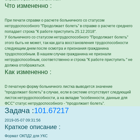
Что измененно :
При печати справки о расчете больничного со статусом
нетрудоспособного "Продолжает болеть" в справке о расчете среднего
попадает строка "К работе приступить 25.12.2018".
У больничного со статусом нетрудоспособного "Продолжает болеть"
этого быть не может, так как дата восстановления трудоспособности
следующим днем после осмотра и признания гражданина
трудоспособным. В нашем случае гражданина не признали
нетрудоспособным, соответственно и строка "К работе приступить " не
должна отображаться.
Как измененно :
D печатную форму больничного листка выводится значение
"продолжает болеть" в случае, если в системе отсутствует следующий
листок нетрудоспособности, а на вкладке "особенности, данные для
ФСС" статус нетрудоспособного - "продолжает болеть".
Задача :
101.67217
2019-05-07 09:31:56
Краткое описание :
Формат ОКПД2 для УКС