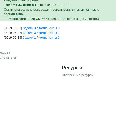
- код налогового органа
- код ОКТМО (строка 10) (в Разделе 1 отчета)
Оставлена возможность редактировать реквизиты, связанные с
организацией.
2. Ручное изменение ОКТМО сохраняется при выходе из отчета.
[2019-05-02]
Задачи 3
/
Компоненты 3
[2019-05-07]
Задачи 3
/
Компоненты 3
[2019-05-15]
Задачи 1
/
Компоненты 1
Темь.РФ
© 2013-2020
Ресурсы
Интересные ресурсы