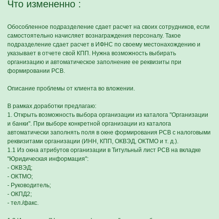
Что измененно :
Обособленное подразделение сдает расчет на своих сотрудников, если
самостоятельно начисляет вознаграждения персоналу. Такое
подразделение сдает расчет в ИФНС по своему местонахождению и
указывает в отчете свой КПП. Нужна возможность выбирать
организацию и автоматическое заполнение ее реквизиты при
формировании РСВ.
Описание проблемы от клиента во вложении.
В рамках доработки предлагаю:
1. Открыть возможность выбора организации из каталога "Организации
и банки". При выборе конкретной организации из каталога
автоматически заполнять поля в окне формирования РСВ с налоговыми
реквизитами организации (ИНН, КПП, ОКВЭД, ОКТМО и т. д.).
1.1 Из окна атрибутов организации в Титульный лист РСВ на вкладке
"Юридическая информация":
- ОКВЭД;
- ОКТМО;
- Руководитель;
- ОКПД2;
- тел./факс.