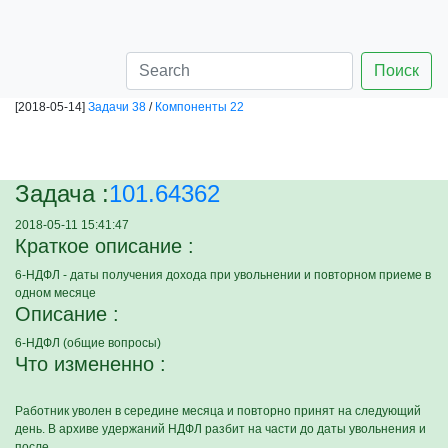
Поиск
[2018-05-14]
Задачи 38
/
Компоненты 22
Задача :
101.64362
2018-05-11 15:41:47
Краткое описание :
6-НДФЛ - даты получения дохода при увольнении и повторном приеме в
одном месяце
Описание :
6-НДФЛ (общие вопросы)
Что измененно :
Работник уволен в середине месяца и повторно принят на следующий
день. В архиве удержаний НДФЛ разбит на части до даты увольнения и
после.