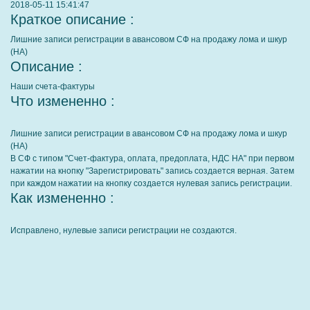
2018-05-11 15:41:47
Краткое описание :
Лишние записи регистрации в авансовом СФ на продажу лома и шкур
(НА)
Описание :
Наши счета-фактуры
Что измененно :
Лишние записи регистрации в авансовом СФ на продажу лома и шкур
(НА)
В СФ с типом "Счет-фактура, оплата, предоплата, НДС НА" при первом
нажатии на кнопку "Зарегистрировать" запись создается верная. Затем
при каждом нажатии на кнопку создается нулевая запись регистрации.
Как измененно :
Исправлено, нулевые записи регистрации не создаются.