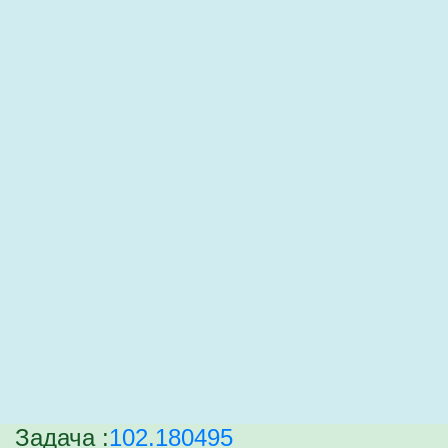
Задача :
102.180495