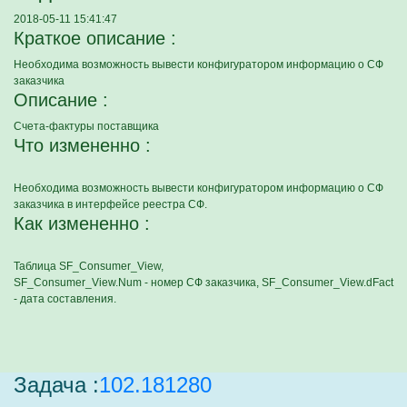
2018-05-11 15:41:47
Краткое описание :
Необходима возможность вывести конфигуратором информацию о СФ
заказчика
Описание :
Счета-фактуры поставщика
Что измененно :
Необходима возможность вывести конфигуратором информацию о СФ
заказчика в интерфейсе реестра СФ.
Как измененно :
Таблица SF_Consumer_View,
SF_Consumer_View.Num - номер СФ заказчика, SF_Consumer_View.dFact
- дата составления.
Задача :
102.181280