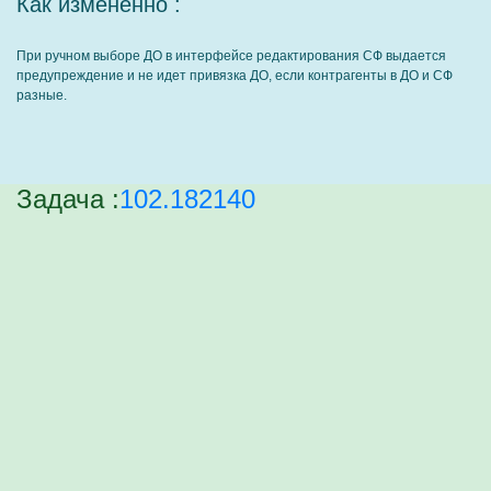
Как измененно :
При ручном выборе ДО в интерфейсе редактирования СФ выдается
предупреждение и не идет привязка ДО, если контрагенты в ДО и СФ
разные.
Задача :
102.182140