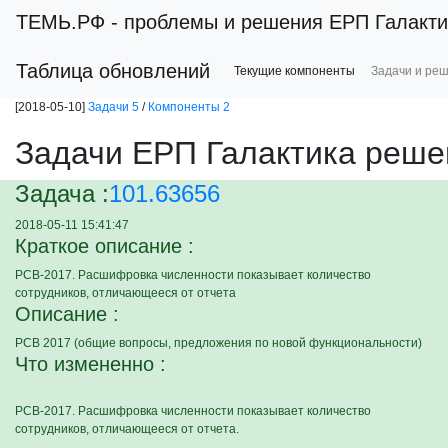
ТЕМЬ.РФ
- проблемы и решения ЕРП Галакти
Таблица обновлений
Текущие компоненты
Задачи и ре
[2018-05-10]
Задачи 5
/
Компоненты 2
Задачи ЕРП Галактика реше
Задача :
101.63656
2018-05-11 15:41:47
Краткое описание :
РСВ-2017. Расшифровка численности показывает количество
сотрудников, отличающееся от отчета
Описание :
РСВ 2017 (общие вопросы, предложения по новой функциональности)
Что измененно :
РСВ-2017. Расшифровка численности показывает количество
сотрудников, отличающееся от отчета.