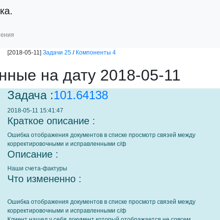
ка.
шения
[2018-05-11]
Задачи 25
/
Компоненты 4
нные на дату 2018-05-11
Задача :
101.64138
2018-05-11 15:41:47
Краткое описание :
Ошибка отображения документов в списке просмотр связей между
корректировочными и исправленными с/ф
Описание :
Наши счета-фактуры
Что измененно :
Ошибка отображения документов в списке просмотр связей между
корректировочными и исправленными с/ф
Клиент нашел у себя документ который отображается не совсем