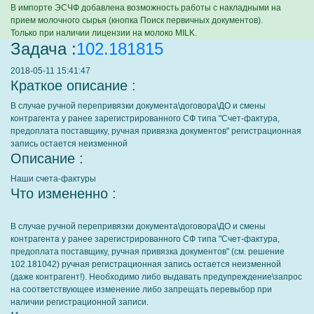
В импорте ЭСЧФ добавлена возможность работы с накладными на
прием молочного сырья (кнопка Поиск первичных документов).
Только при наличии лицензии на молоко MILK.
Задача :
102.181815
2018-05-11 15:41:47
Краткое описание :
В случае ручной перепривязки документа\договора\ДО и смены
контрагента у ранее зарегистрированного СФ типа "Счет-фактура,
предоплата поставщику, ручная привязка документов" регистрационная
запись остается неизменной
Описание :
Наши счета-фактуры
Что измененно :
В случае ручной перепривязки документа\договора\ДО и смены
контрагента у ранее зарегистрированного СФ типа "Счет-фактура,
предоплата поставщику, ручная привязка документов" (см. решение
102.181042) ручная регистрационная запись остается неизменной
(даже контрагент!). Необходимо либо выдавать предупреждение\запрос
на соответствующее изменение либо запрещать перевыбор при
наличии регистрационной записи.