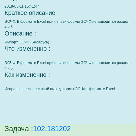
2018-05-11 15:41:47
Краткое описание :
ЭСЧФ. В формате Excel при печати формы ЭСЧФ не выводится раздел
4 и 5.
Описание :
Импорт ЭСЧФ (Беларусь)
Что измененно :
ЭСЧФ. В формате Excel при печати формы ЭСЧФ не выводится раздел
4 и 5.
Как измененно :
Исправлен некорректный вывод формы ЭСЧФ в формате Excel.
Задача :
102.181202