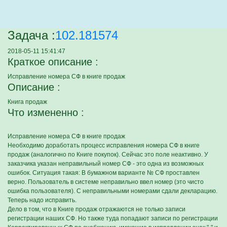
Задача :
102.181574
2018-05-11 15:41:47
Краткое описание :
Исправление номера СФ в книге продаж
Описание :
Книга продаж
Что измененно :
Исправление номера СФ в книге продаж
Необходимо доработать процесс исправления номера СФ в книге
продаж (аналогично по Книге покупок). Сейчас это поле неактивно. У
заказчика указан неправильный номер СФ - это одна из возможных
ошибок. Ситуация такая: В бумажном варианте № СФ проставлен
верно. Пользователь в системе неправильно ввел номер (это чисто
ошибка пользователя). С неправильными номерами сдали декларацию.
Теперь надо исправить.
Дело в том, что в Книге продаж отражаются не только записи
регистрации наших СФ. Но также туда попадают записи по регистрации