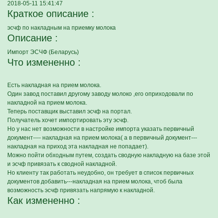
2018-05-11 15:41:47
Краткое описание :
эсчф по накладным на приемку молока
Описание :
Импорт ЭСЧФ (Беларусь)
Что измененно :
Есть накладная на прием молока.
Один завод поставил другому заводу молоко ,его оприходовали по
накладной на прием молока.
Теперь поставщик выставил эсчф на портал.
Получатель хочет импортировать эту эсчф.
Но у нас нет возможности в настройке импорта указать первичный
документ---- накладная на прием молока( а в первичный документ---
накладная на приход эта накладная не попадает).
Можно пойти обходным путем, создать сводную накладную на базе этой
и эсчф привязать к сводной накладной.
Но клиенту так работать неудобно, он требует в список первичных
документов добавить---накладная на прием молока, чтоб была
возможность эсчф привязать напрямую к накладной.
Как измененно :