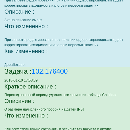
При запрете редактирования при наличии ордеров/проводок акта дает
корректировать входимость налогов и пересчитывает их.
Описание :
Акт на списание сырья
Что измененно :
При запрете редактирования при наличии ордеров/проводок акта дает
корректировать входимость налогов и пересчитывает их.
Как измененно :
Доработано.
Задача :
102.176400
2018-01-10 17:58:39
Краткое описание :
Переход на новый период удаляет все записи из таблицы Childone
Описание :
О размере начисленного пособия на детей [РБ]
Что измененно :
Для всех стран нужно сохранять в результатах расчета и архиве