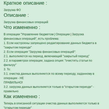
Краткое описание :
Загрузка ФО
Описание :
Загрузка финансовых операций
Что измененно :
В операции "Управление бюджетом | Операции | Загрузка
финансовых операций", есть проблема:
1. Если настроены запрещено редактирование данных бюджета в
"закрытом периоде"
2. Если операция "Загрузка финансовых операций":
2.1. выполняется на период, включающий "закрытый период"
2.2. в параметрах операции, задана опция: "очистить статьи по
фильтру"
3. То:
3.1. очистка данных выполняется по всему периоду, заданному в
операции - НЕ
ПРАВИЛЬНО!
3.2. загрузка данных выполняется только в "открытом периоде" -
правильно
Как измененно :
Теперь в описанной ситуации очистка данных выполняется только в
"открытом периоде"