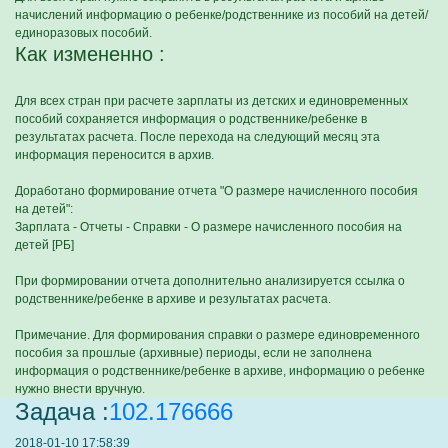
начислений информацию о ребенке/родственнике из пособий на детей/
единоразовых пособий.
Как измененно :
Для всех стран при расчете зарплаты из детских и единовременных
пособий сохраняется информация о родственнике/ребенке в
результатах расчета. После перехода на следующий месяц эта
информация переносится в архив.
Доработано формирование отчета "О размере начисленного пособия
на детей":
Зарплата - Отчеты - Справки - О размере начисленного пособия на
детей [РБ]
При формировании отчета дополнительно анализируется ссылка о
родственнике/ребенке в архиве и результатах расчета.
Примечание. Для формирования справки о размере единовременного
пособия за прошлые (архивные) периоды, если не заполнена
информация о родственнике/ребенке в архиве, информацию о ребенке
нужно внести вручную.
Задача :
102.176666
2018-01-10 17:58:39