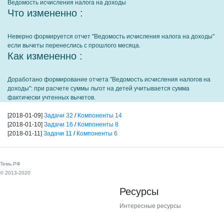
Ведомость исчисления налога на доходы
Что измененно :
Неверно формируется отчет "Ведомость исчисления налога на доходы"
если вычеты перенеслись с прошлого месяца.
Как измененно :
Доработано формирование отчета "Ведомость исчисления налогов на
доходы": при расчете суммы льгот на детей учитывается сумма
фактически учтенных вычетов.
[2018-01-09]
Задачи 32
/
Компоненты 14
[2018-01-10]
Задачи 16
/
Компоненты 8
[2018-01-11]
Задачи 11
/
Компоненты 6
Темь.РФ
© 2013-2020
Ресурсы
Интересные ресурсы