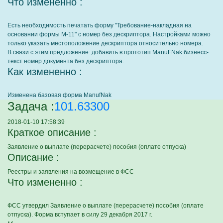
Что измененно :
Есть необходимость печатать форму "Требование-накладная на
основании формы М-11" с номер без дескриптора. Настройками можно
только указать местоположение дескриптора относительно номера.
В связи с этим предложение: добавить в прототип ManuFNak бизнесс-
текст номер документа без дескриптора.
Как измененно :
Изменена базовая форма ManufNak
Задача :
101.63300
2018-01-10 17:58:39
Краткое описание :
Заявление о выплате (перерасчете) пособия (оплате отпуска)
Описание :
Реестры и заявления на возмещение в ФСС
Что измененно :
ФСС утвердил Заявление о выплате (перерасчете) пособия (оплате
отпуска). Форма вступает в силу 29 декабря 2017 г.