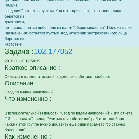
"общие
сведения" остается пустым. Код категории застрахованного лица
берется из
должности;
нет - заполняется либо поле из папки "общие сведения". Поле из папки
"назначения" остается пустым. Код категории застрахованного лица
берется из
картотеки.
Задача :
102.177052
2018-01-10 17:58:39
Краткое описание :
Фильтры в вспомогательной ведомости работают наоборот
Описание :
Свод по видам начислений
Что измененно :
В вспомогательной ведомости "Свод по видам начислений" - Тип отчета
"13-я зарплата" фильтр "Учитывать работников" работает наоборот.
Также к этой группе нужно добавить еще один параметр "со стажем
более года".
Как измененно :