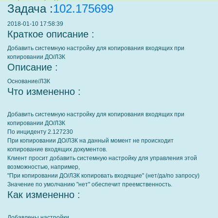
Задача :
102.175699
2018-01-10 17:58:39
Краткое описание :
Добавить системную настройку для копирования входящих при
копировании ДО/ЛЗК
Описание :
Основание/ЛЗК
Что измененно :
Добавить системную настройку для копирования входящих при
копировании ДО/ЛЗК
По инциденту 2.127230
При копировании ДО/ЛЗК на данный момент не происходит
копирование входящих документов.
Клиент просит добавить системную настройку для управления этой
возможностью, например,
"При копировании ДО/ЛЗК копировать входящие" (нет/да/по запросу)
Значение по умолчанию "нет" обеспечит преемственность.
Как измененно :
Добавлены настройки