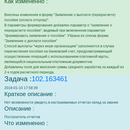
Как измененно :
Внесены изменения в форму "Заявление о выплате (перерасчете)
пособия (оплате отпуска)".
В параметры формирования добавлен параметр о "заявление о
перерасчете пособия", видимый при включенном параметре
"формировать заявление о пособии". Убрана из списка форма
"Заявление о доплате пособия"
Способ выплаты "через иную организацию" заполняется в случае
перечисления пособия на банковский счет, предусматривающий
осуществление операций с использованием платежной карты,
являющейся национальным платежным документом.
Добавлены поля для внесения суммы среднего заработка за каждый из
2-х годов расчетного периода.
Задача :
102.163461
2018-01-10 17:58:39
Краткое описание :
Нет возможности увидеть в настраиваемых отчетах оклад за звание
Описание :
Построитель отчетов
Что измененно :