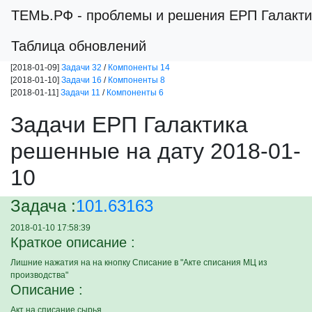
ТЕМЬ.РФ
- проблемы и решения ЕРП Галакти
Таблица обновлений
[2018-01-09]
Задачи 32
/
Компоненты 14
[2018-01-10]
Задачи 16
/
Компоненты 8
[2018-01-11]
Задачи 11
/
Компоненты 6
Задачи ЕРП Галактика
решенные на дату 2018-01-
10
Задача :
101.63163
2018-01-10 17:58:39
Краткое описание :
Лишние нажатия на на кнопку Списание в "Акте списания МЦ из
производства"
Описание :
Акт на списание сырья