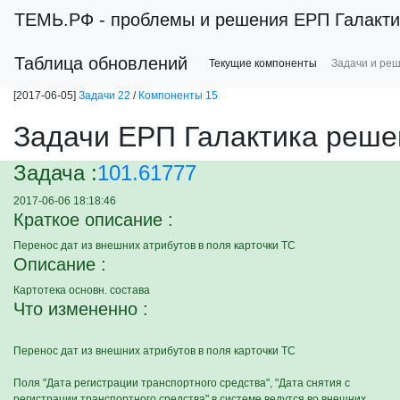
ТЕМЬ.РФ
- проблемы и решения ЕРП Галакти
Таблица обновлений
Текущие компоненты
Задачи и ре
[2017-06-05]
Задачи 22
/
Компоненты 15
Задачи ЕРП Галактика реше
Задача :
101.61777
2017-06-06 18:18:46
Краткое описание :
Перенос дат из внешних атрибутов в поля карточки ТС
Описание :
Картотека основн. состава
Что измененно :
Перенос дат из внешних атрибутов в поля карточки ТС
Поля "Дата регистрации транспортного средства", "Дата снятия с
регистрации транспортного средства" в системе ведутся во внешних