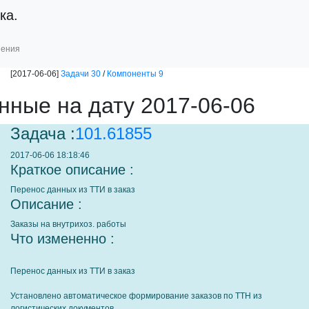
ка.
шения
[2017-06-06]
Задачи 30
/
Компоненты 9
нные на дату 2017-06-06
Задача :
101.61855
2017-06-06 18:18:46
Краткое описание :
Перенос данных из ТТИ в заказ
Описание :
Заказы на внутрихоз. работы
Что измененно :
Перенос данных из ТТИ в заказ
Установлено автоматическое формирование заказов по ТТН из
логистических документов.