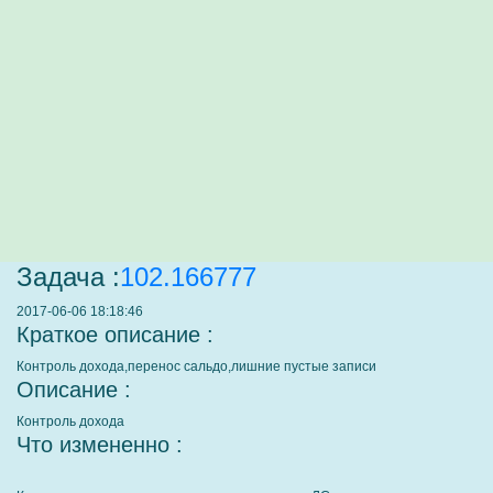
Задача :
102.166777
2017-06-06 18:18:46
Краткое описание :
Контроль дохода,перенос сальдо,лишние пустые записи
Описание :
Контроль дохода
Что измененно :