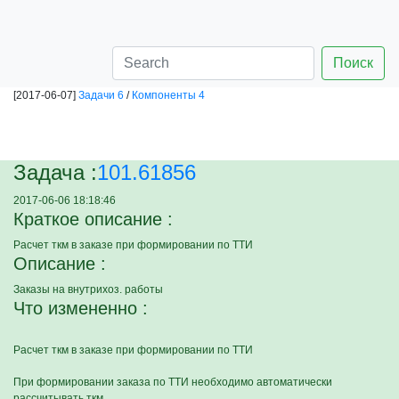
Поиск
[2017-06-07]
Задачи 6
/
Компоненты 4
Задача :
101.61856
2017-06-06 18:18:46
Краткое описание :
Расчет ткм в заказе при формировании по ТТИ
Описание :
Заказы на внутрихоз. работы
Что измененно :
Расчет ткм в заказе при формировании по ТТИ
При формировании заказа по ТТИ необходимо автоматически
рассчитывать ткм.