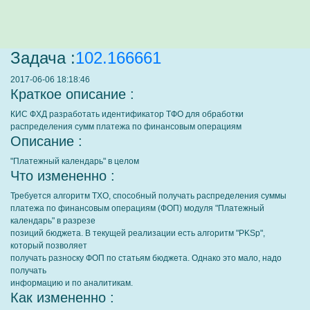
Задача :
102.166661
2017-06-06 18:18:46
Краткое описание :
КИС ФХД разработать идентификатор ТФО для обработки
распределения сумм платежа по финансовым операциям
Описание :
"Платежный календарь" в целом
Что измененно :
Требуется алгоритм ТХО, способный получать распределения суммы
платежа по финансовым операциям (ФОП) модуля "Платежный
календарь" в разрезе
позиций бюджета. В текущей реализации есть алгоритм "PKSp",
который позволяет
получать разноску ФОП по статьям бюджета. Однако это мало, надо
получать
информацию и по аналитикам.
Как измененно :