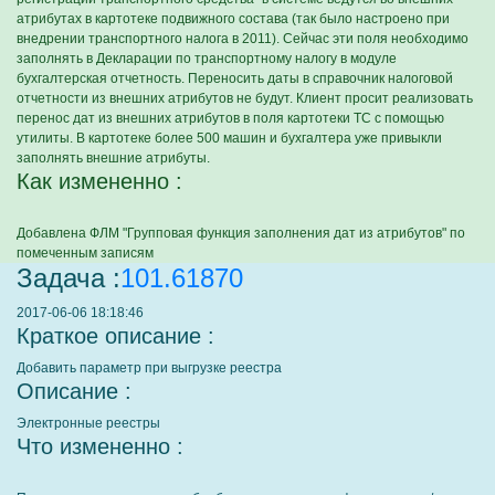
атрибутах в картотеке подвижного состава (так было настроено при
внедрении транспортного налога в 2011). Сейчас эти поля необходимо
заполнять в Декларации по транспортному налогу в модуле
бухгалтерская отчетность. Переносить даты в справочник налоговой
отчетности из внешних атрибутов не будут. Клиент просит реализовать
перенос дат из внешних атрибутов в поля картотеки ТС с помощью
утилиты. В картотеке более 500 машин и бухгалтера уже привыкли
заполнять внешние атрибуты.
Как измененно :
Добавлена ФЛМ "Групповая функция заполнения дат из атрибутов" по
помеченным записям
Задача :
101.61870
2017-06-06 18:18:46
Краткое описание :
Добавить параметр при выгрузке реестра
Описание :
Электронные реестры
Что измененно :