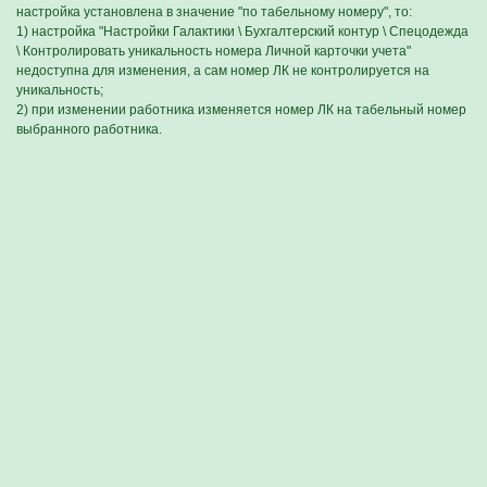
настройка установлена в значение "по табельному номеру", то:
1) настройка "Настройки Галактики \ Бухгалтерский контур \ Спецодежда
\ Контролировать уникальность номера Личной карточки учета"
недоступна для изменения, а сам номер ЛК не контролируется на
уникальность;
2) при изменении работника изменяется номер ЛК на табельный номер
выбранного работника.