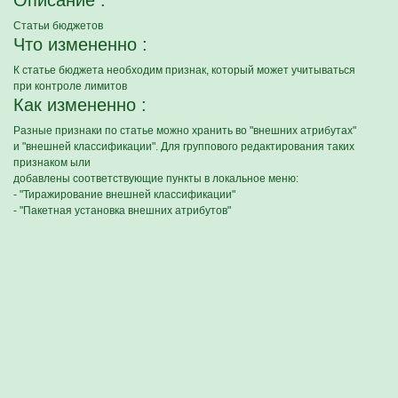
Описание :
Статьи бюджетов
Что измененно :
К статье бюджета необходим признак, который может учитываться
при контроле лимитов
Как измененно :
Разные признаки по статье можно хранить во "внешних атрибутах"
и "внешней классификации". Для группового редактирования таких
признаком ыли
добавлены соответствующие пункты в локальное меню:
- "Тиражирование внешней классификации"
- "Пакетная установка внешних атрибутов"