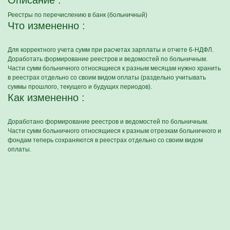
Описание :
Реестры по перечислению в банк (больничный)
Что измененно :
Для корректного учета сумм при расчетах зарплаты и отчете 6-НДФЛ.
Доработать формирование реестров и ведомостей по больничным.
Части сумм больничного относящиеся к разным месяцам нужно хранить
в реестрах отдельно со своим видом оплаты (раздельно учитывать
суммы прошлого, текущего и будущих периодов).
Как измененно :
Доработано формирование реестров и ведомостей по больничным.
Части сумм больничного относящиеся к разным отрезкам больничного и
фондам теперь сохраняются в реестрах отдельно со своим видом
оплаты.