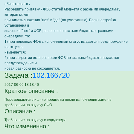
обязательств \
Разрешить привязку к ФОб статей бюджета с разными очередями",
которая может
принимать значения "нет" и "да" (по умолчанию). Если настройка
установлена в
значение "нет" и ФОБ разнесен по статьям бюджета с разными
очередями, то:
1) при переводе ФОБ с исполняемый статус выдается предупреждение
и статус не
изменяется;
2) при закрытии окна разноски ФОБ по статьям бюджета выдается
предупреждение и
новая разноска не сохраняется.
Задача :
102.166720
2017-06-06 18:18:46
Краткое описание :
Перемещаются лишние предметы после выполнения замен в
требовании на выдачу СФО
Описание :
Требование на выдачу спецодежды
Что измененно :