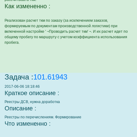
Как измененно :
Реализован расчет ткм по заказу (за исключением заказов,
формируемым по документам производственной логистики) при
включенной настройке ' ¬Проводить расчет ткм' ¬. И их расчет идет по
общему пробегу по маршруту с учетом коэффициента использования
пробега.
Задача :
101.61943
2017-06-06 18:18:46
Краткое описание :
Реестры ДСВ, нужна доработка
Описание :
Реестры по перечислениям. Формирование
Что измененно :