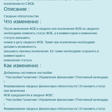
исключении из СФОБ
Описание :
Cводные обязательства
Что измененно :
После включения ФОБ в сводное или исключения ФОБ из сводного
необходимо изменять статус ФОБ, а в комментарии к изменению
статуса указывать
номер и дату сводного ФОБ. Также при исключении необходимо
добавить возможность
указывать причину исключения. Ее также необходимо сохранять в
комментарии к
изменению статуса.
Как измененно :
Добавлены системные настройки:
- "Настройки Галактики \ Управление финансами \ Платежный календарь
\
Формирование сводных финансовых обязательств \ Установить статус
при включении
ФОБ предприятия в сводное ФОБ";
- "Настройки Галактики \ Управление финансами \ Платежный календарь
\
Формирование сводных финансовых обязательств \ Установить статус