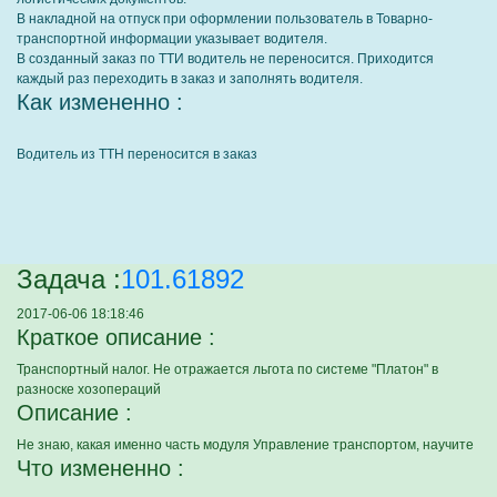
В накладной на отпуск при оформлении пользователь в Товарно-
транспортной информации указывает водителя.
В созданный заказ по ТТИ водитель не переносится. Приходится
каждый раз переходить в заказ и заполнять водителя.
Как измененно :
Водитель из ТТН переносится в заказ
Задача :
101.61892
2017-06-06 18:18:46
Краткое описание :
Транспортный налог. Не отражается льгота по системе "Платон" в
разноске хозопераций
Описание :
Не знаю, какая именно часть модуля Управление транспортом, научите
Что измененно :