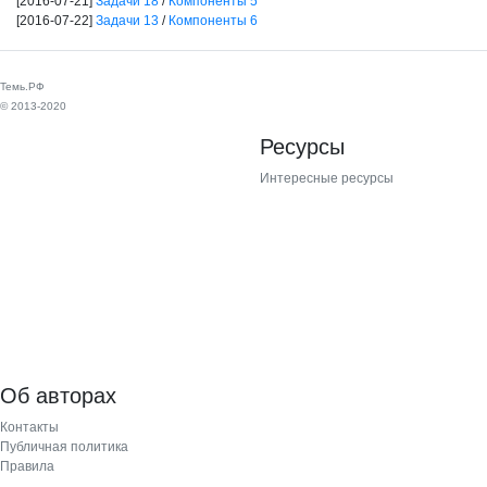
[2016-07-21]
Задачи 18
/
Компоненты 5
[2016-07-22]
Задачи 13
/
Компоненты 6
Темь.РФ
© 2013-2020
Ресурсы
Интересные ресурсы
Об авторах
Контакты
Публичная политика
Правила