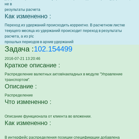
не в
результаты расчета
Как измененно :
Переход из удержаний происходить корректно. В расчетном листке
текущего месяца из удержаний происходит переход в результаты
расчета, а из р\с
прошлых периодов в архив удержаний
Задача :
102.154499
2016-07-21 13:20:46
Краткое описание :
Распределение валютных актов/накладных в модуле "Управление
транспортом".
Описание :
Распределение
Что измененно :
Описание функционала от клиента во вложении.
Как измененно :
В интерфейс распределения позиции спецификации добавлена