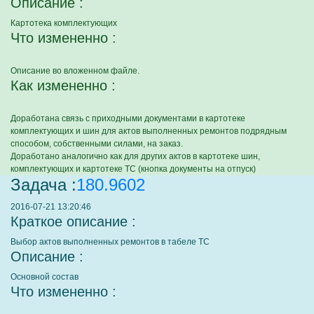
Описание :
Картотека комплектующих
Что измененно :
Описание во вложенном файле.
Как измененно :
Доработана связь с приходными документами в картотеке
комплектующих и шин для актов выполненных ремонтов подрядным
способом, собственными силами, на заказ.
Доработано аналогично как для других актов в картотеке шин,
комплектующих и картотеке ТС (кнопка документы на отпуск)
Задача :
180.9602
2016-07-21 13:20:46
Краткое описание :
Выбор актов выполненных ремонтов в табеле ТС
Описание :
Основной состав
Что измененно :