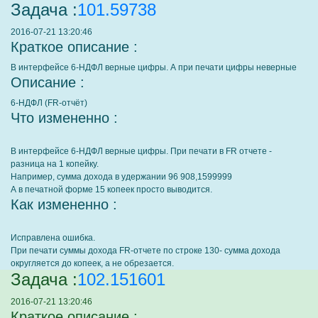
Задача :
101.59738
2016-07-21 13:20:46
Краткое описание :
В интерфейсе 6-НДФЛ верные цифры. А при печати цифры неверные
Описание :
6-НДФЛ (FR-отчёт)
Что измененно :
В интерфейсе 6-НДФЛ верные цифры. При печати в FR отчете -
разница на 1 копейку.
Например, сумма дохода в удержании 96 908,1599999
А в печатной форме 15 копеек просто выводится.
Как измененно :
Исправлена ошибка.
При печати суммы дохода FR-отчете по строке 130- сумма дохода
округляется до копеек, а не обрезается.
Задача :
102.151601
2016-07-21 13:20:46
Краткое описание :