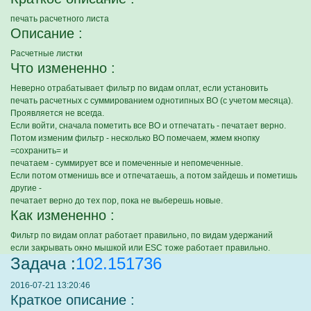
печать расчетного листа
Описание :
Расчетные листки
Что измененно :
Неверно отрабатывает фильтр по видам оплат, если установить
печать расчетных с суммированием однотипных ВО (с учетом месяца).
Проявляется не всегда.
Если войти, сначала пометить все ВО и отпечатать - печатает верно.
Потом изменим фильтр - несколько ВО помечаем, жмем кнопку
=сохранить= и
печатаем - суммирует все и помеченные и непомеченные.
Если потом отменишь все и отпечатаешь, а потом зайдешь и пометишь
другие -
печатает верно до тех пор, пока не выберешь новые.
Как измененно :
Фильтр по видам оплат работает правильно, по видам удержаний
если закрывать окно мышкой или ESC тоже работает правильно.
Задача :
102.151736
2016-07-21 13:20:46
Краткое описание :