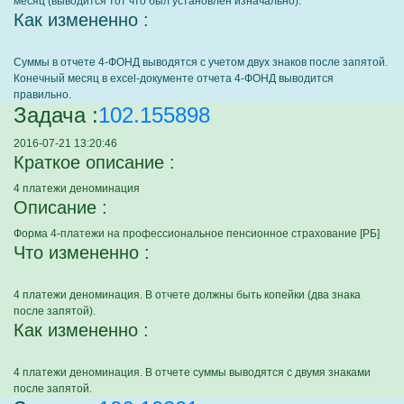
месяц (выводится тот что был установлен изначально).
Как измененно :
Суммы в отчете 4-ФОНД выводятся с учетом двух знаков после запятой.
Конечный месяц в excel-документе отчета 4-ФОНД выводится
правильно.
Задача :
102.155898
2016-07-21 13:20:46
Краткое описание :
4 платежи деноминация
Описание :
Форма 4-платежи на профессиональное пенсионное страхование [РБ]
Что измененно :
4 платежи деноминация. В отчете должны быть копейки (два знака
после запятой).
Как измененно :
4 платежи деноминация. В отчете суммы выводятся с двумя знаками
после запятой.