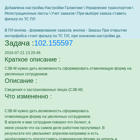
Добавлена настройка Настройки Галактики \ Управление транспортом \
Регистрационные листы \ Учет заказов \ При выборе заказа ставить
фильтр по ТС ПЛ
В ПЛ кнопка - формирование заказов, кнопка - Заказы При открытии
интерфейса стоит фильтр по ТС ПЛ, при значении настройки да.
Задача :
102.155597
2016-07-21 13:20:46
Краткое описание :
СЗВ-М нужно дать возможность сформировать отменяющую форму на
уволенных сотрудников
Описание :
Сведения о застрахованных лицах (СЗВ-М)
Что измененно :
СЗВ-М нужно дать возможность сформировать
отменяющую форму на уволенных сотрудников.
В апреле и мае сотрудник говорил что болеет, в
июне узнали что на самом деле работник прогуливал. В
результате его увольняют апрелем например и есть
необходимость предоставить отменяющую форму за апрель и