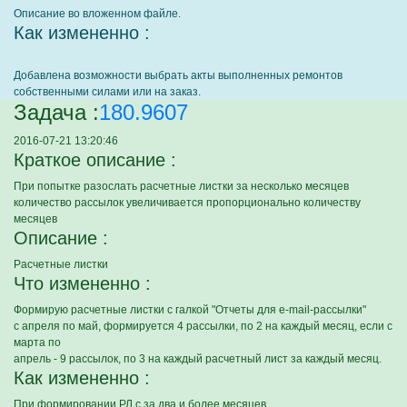
Описание во вложенном файле.
Как измененно :
Добавлена возможности выбрать акты выполненных ремонтов
собственными силами или на заказ.
Задача :
180.9607
2016-07-21 13:20:46
Краткое описание :
При попытке разослать расчетные листки за несколько месяцев
количество рассылок увеличивается пропорционально количеству
месяцев
Описание :
Расчетные листки
Что измененно :
Формирую расчетные листки с галкой "Отчеты для e-mail-рассылки"
с апреля по май, формируется 4 рассылки, по 2 на каждый месяц, если с
марта по
апрель - 9 рассылок, по 3 на каждый расчетный лист за каждый месяц.
Как измененно :
При формировании РЛ с за два и более месяцев