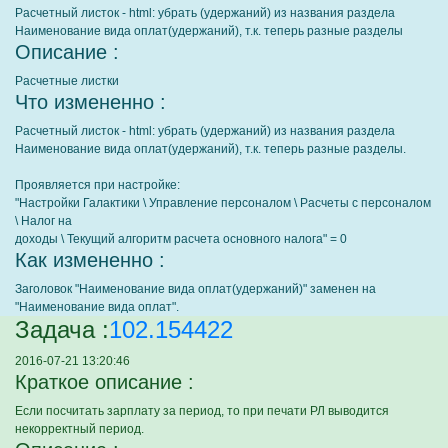
Расчетный листок - html: убрать (удержаний) из названия раздела
Наименование вида оплат(удержаний), т.к. теперь разные разделы
Описание :
Расчетные листки
Что измененно :
Расчетный листок - html: убрать (удержаний) из названия раздела
Наименование вида оплат(удержаний), т.к. теперь разные разделы.
Проявляется при настройке:
"Настройки Галактики \ Управление персоналом \ Расчеты с персоналом
\ Налог на
доходы \ Текущий алгоритм расчета основного налога" = 0
Как измененно :
Заголовок "Наименование вида оплат(удержаний)" заменен на
"Наименование вида оплат".
Задача :
102.154422
2016-07-21 13:20:46
Краткое описание :
Если посчитать зарплату за период, то при печати РЛ выводится
некорректный период.