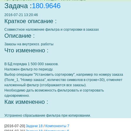
Задача :
180.9646
2016-07-21 13:20:46
Краткое описание :
Совместное наложение фильтра и сортировки в заказах
Описание :
Заказы на внутрихоз. работы
Что измененно :
В БД порядка 1 500 000 заказов.
Наложен фильтр по периоду.
Выбор операции "Установить сортировку", например по номеру заказа
(Поле_1, "Номер заказа", количество символов в строке=30), отменяет
наложенный фильтр (отображаются все заказы).
Необходимо дать возможность фильтровать и сортировать
одновременно.
Как измененно :
Устранено сбрасывание фильтра при копировании.
[2016-07-20]
Задачи 18
/
Компоненты 7