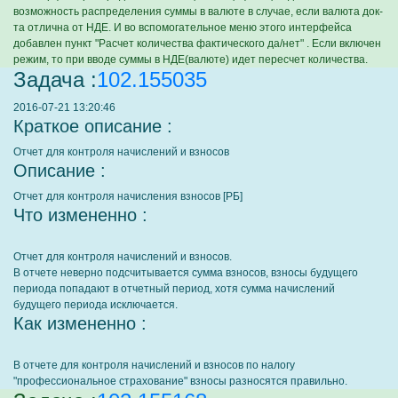
возможность распределения суммы в валюте в случае, если валюта док-
та отлична от НДЕ. И во вспомогательное меню этого интерфейса
добавлен пункт "Расчет количества фактического да/нет" . Если включен
режим, то при вводе суммы в НДЕ(валюте) идет пересчет количества.
Задача :
102.155035
2016-07-21 13:20:46
Краткое описание :
Отчет для контроля начислений и взносов
Описание :
Отчет для контроля начисления взносов [РБ]
Что измененно :
Отчет для контроля начислений и взносов.
В отчете неверно подсчитывается сумма взносов, взносы будущего
периода попадают в отчетный период, хотя сумма начислений
будущего периода исключается.
Как измененно :
В отчете для контроля начислений и взносов по налогу
"профессиональное страхование" взносы разносятся правильно.