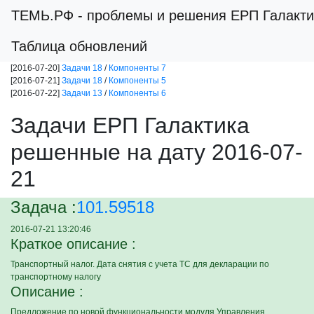
ТЕМЬ.РФ
- проблемы и решения ЕРП Галакти
Таблица обновлений
[2016-07-20]
Задачи 18
/
Компоненты 7
[2016-07-21]
Задачи 18
/
Компоненты 5
[2016-07-22]
Задачи 13
/
Компоненты 6
Задачи ЕРП Галактика
решенные на дату 2016-07-
21
Задача :
101.59518
2016-07-21 13:20:46
Краткое описание :
Транспортный налог. Дата снятия с учета ТС для декларации по
транспортному налогу
Описание :
Предложение по новой функциональности модуля Управления