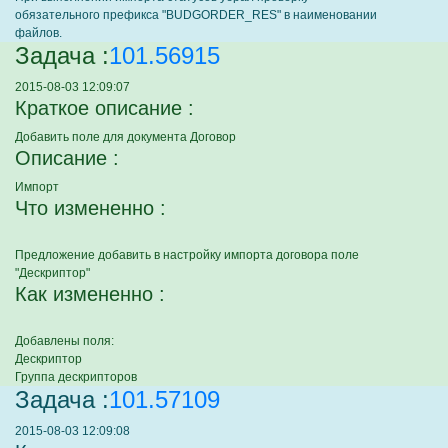
обязательного префикса "BUDGORDER_RES" в наименовании
файлов.
Задача :
101.56915
2015-08-03 12:09:07
Краткое описание :
Добавить поле для документа Договор
Описание :
Импорт
Что измененно :
Предложение добавить в настройку импорта договора поле
"Дескриптор"
Как измененно :
Добавлены поля:
Дескриптор
Группа дескрипторов
Задача :
101.57109
2015-08-03 12:09:08