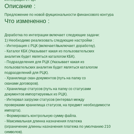
Описание :
Предложение по новой фукциональности финансового контура
Что измененно :
Доработка по интеграции включает следующие задачи:
1) Необходимо реализовать следующие настройки :
- Интеграция с РЦК (включает/выключает доработку).
- Каталог КБК (Указывает какая из пользовательских
аналитик будет являться каталогом КБК).
- Подразделения для РЦК (Указывает какая из
пользовательских аналитик будет являться каталогом
подразделений для РЦК).
- Хранилище скан-документов (путь на папку со
сканами договоров).
- Хранилище статусов (путь на папку со статусами
документов импортируемых из РЦК).
- Интервал загрузки статусов (интервал между
проверками хранилища статусов, на предмет необходимости
импорта).
- Формировать контрольную сумму файла.
- Максимальная длинна назначения платежа
(ограничение длинны назначения платежа по умолчанию 210
символов).