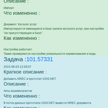
Описание :
Импорт
Что измененно :
Документ: Каталог услуг
Импортируется имеющиеся в базе записи каталога услуг, при настройке
"не присутствующие в базе".
Как измененно :
Настройка работает.
Также проверяются настройки уникальности наименования и кода.
Задача :
101.57331
2015-08-03 12:09:07
Краткое описание :
Добавить NREC в прототип VZACHET
Описание :
Акты взаимозачетов
Что измененно :
В поток данных прототипа VZACHET вывести NREC документа.