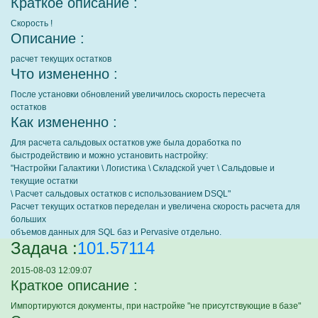
Краткое описание :
Скорость !
Описание :
расчет текущих остатков
Что измененно :
После установки обновлений увеличилось скорость пересчета
остатков
Как измененно :
Для расчета сальдовых остатков уже была доработка по
быстродействию и можно установить настройку:
"Настройки Галактики \ Логистика \ Складской учет \ Сальдовые и
текущие остатки
\ Расчет сальдовых остатков с использованием DSQL"
Расчет текущих остатков переделан и увеличена скорость расчета для
больших
объемов данных для SQL баз и Pervasive отдельно.
Задача :
101.57114
2015-08-03 12:09:07
Краткое описание :
Импортируются документы, при настройке "не присутствующие в базе"