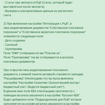
- Статус при экспорте в РЦК (статус, который будет
выставляться после экспорта).
- Выгружать альтернативные данные из расчетного
счета .
2) При включении настройки "Интеграция с РЦК", в
окне редактирования документов "Собственное платежное
поручение" и "Собственное валютное платежное поручение"
появляются следующие поля:
- Дата создания.
- Срочный.
- Группировка.
Поле "ОФК" отображается как "Платеж за".
Поле "Группировка" так же отображается в каталоге
платежных документов.
При открытии окна редактирования платежного
документа, в нижней панели активной становится закладка
"Расшифровка" (Необходимо что бы была включена
настройка "Настройки Галактики \ Бухгалтерский контур \
Бюджетный учет \ Ведется бюджетный учет").
В данном окне поле КБК плательщика заполняется с
помощью каталога указанного в настройке "Каталог КБК".
Будет добавлено поле "Подразделения для РЦК" которое
заполняется на основе каталога указанного в настройке