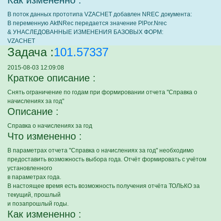
Как измененно :
В поток данных прототипа VZACHET добавлен NREC документа:
В переменную AktNRec передается значение PlPor.Nrec
& УНАСЛЕДОВАННЫЕ ИЗМЕНЕНИЯ БАЗОВЫХ ФОРМ:
VZACHET
Задача :
101.57337
2015-08-03 12:09:08
Краткое описание :
Снять ограничение по годам при формировании отчета "Справка о
начислениях за год"
Описание :
Справка о начислениях за год
Что измененно :
В параметрах отчета "Справка о начислениях за год" необходимо
предоставить возможность выбора года. Отчёт формировать с учётом
установленного
в параметрах года.
В настоящее время есть возможность получения отчёта ТОЛЬКО за
текущий, прошлый
и позапрошлый годы.
Как измененно :