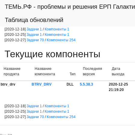
ТЕМЬ.РФ
- проблемы и решения ЕРП Галакти
Таблица обновлений
[2020-12-18]
Задачи 1
/
Компоненты 1
[2020-12-25]
Задачи 1
/
Компоненты 1
[2020-12-27]
Задачи 70
/
Компоненты 254
Текущие компоненты
Название
Название
Последняя
Дата
продукта
компонента
Тип
версия
выхода
btrv_drv
BTRV_DRV
DLL
5.5.38.3
2020-12-25
21:19:20
[2020-12-18]
Задачи 1
/
Компоненты 1
[2020-12-25]
Задачи 1
/
Компоненты 1
[2020-12-27]
Задачи 70
/
Компоненты 254