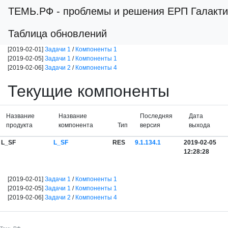
ТЕМЬ.РФ
- проблемы и решения ЕРП Галакти
Таблица обновлений
[2019-02-01]
Задачи 1
/
Компоненты 1
[2019-02-05]
Задачи 1
/
Компоненты 1
[2019-02-06]
Задачи 2
/
Компоненты 4
Текущие компоненты
Название
Название
Последняя
Дата
продукта
компонента
Тип
версия
выхода
L_SF
L_SF
RES
9.1.134.1
2019-02-05
12:28:28
[2019-02-01]
Задачи 1
/
Компоненты 1
[2019-02-05]
Задачи 1
/
Компоненты 1
[2019-02-06]
Задачи 2
/
Компоненты 4